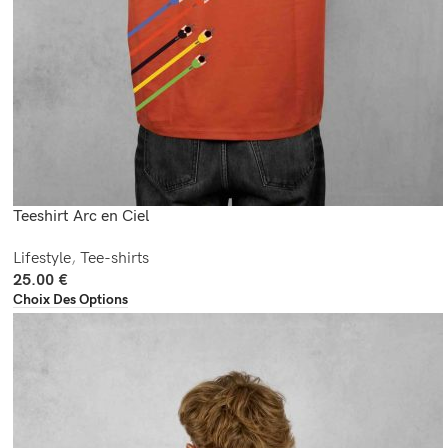
Teeshirt Arc en Ciel
Lifestyle
,
Tee-shirts
25.00
€
Choix Des Options