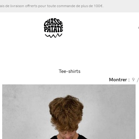
ais de livraison offrerts pour toute commande de plus de 100€.
Tee-shirts
Montrer
9