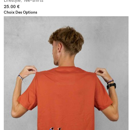
Lifestyle
,
Tee-shirts
25.00
€
Choix Des Options