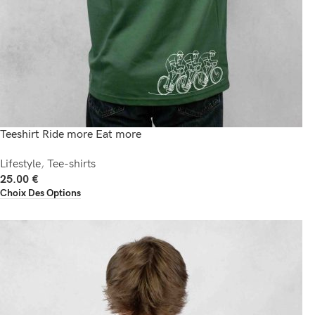
Teeshirt Ride more Eat more
Lifestyle
,
Tee-shirts
25.00
€
Choix Des Options