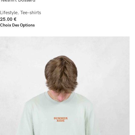
Teeshirt Dossard
Lifestyle
,
Tee-shirts
25.00
€
Choix Des Options