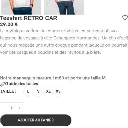
Teeshirt RETRO CAR
29.00
€
La mythique voiture de course re-visitée en partenariat avec
l’agence de voyages à vélo Echappées Normandes. Un clin d’oeil
qui nous rappelle une autre époque pendant laquelle on pourrait
voir des casques à boudins et des ravitos à la bière.
Notre mannequin mesure 1m80 et porte une taille M
Guide des tailles
TAILLE
L
S
XL
XS
AJOUTER AU PANIER