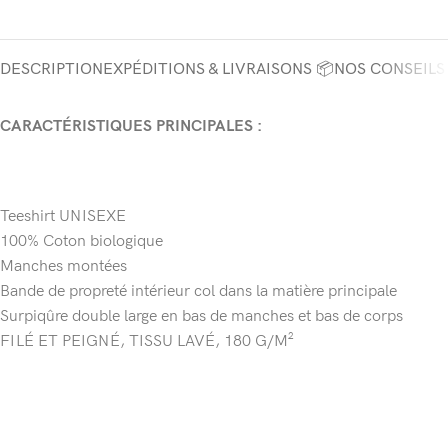
DESCRIPTION
EXPÉDITIONS & LIVRAISONS 📦
NOS CONSEILS
CARACTÉRISTIQUES PRINCIPALES :
Teeshirt UNISEXE
100% Coton biologique
Manches montées
Bande de propreté intérieur col dans la matière principale
Surpiqûre double large en bas de manches et bas de corps
FILÉ ET PEIGNÉ, TISSU LAVÉ, 180 G/M²