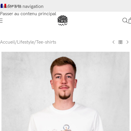
Français
Passer à la navigation
Passer au contenu principal
Accueil
/
Lifestyle
/
Tee-shirts