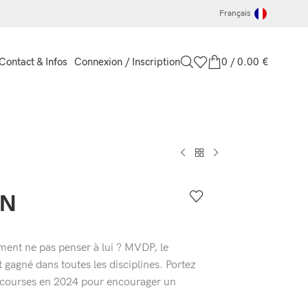
Français
Connexion / Inscription
0
/
0.00
€
Contact & Infos
ON
nt ne pas penser à lui ? MVDP, le
gagné dans toutes les disciplines. Portez
es courses en 2024 pour encourager un