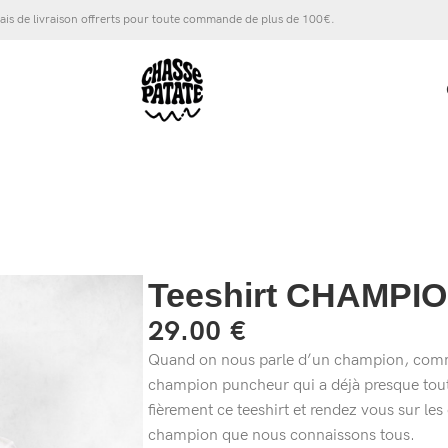
ais de livraison offrerts pour toute commande de plus de 100€.
Teeshirt CHAMPI
29.00
€
Quand on nous parle d’un champion, comme
champion puncheur qui a déjà presque tout 
fièrement ce teeshirt et rendez vous sur l
champion que nous connaissons tous.