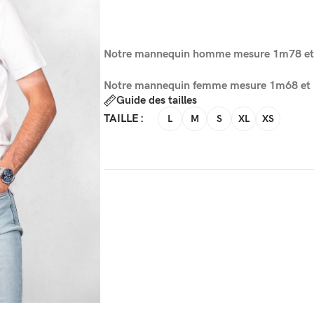
Notre mannequin homme mesure 1m78 et p
Notre mannequin femme mesure 1m68 et po
Guide des tailles
TAILLE
L
M
S
XL
XS