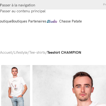
Fr
Passer à la navigation
Passer au contenu principal
outique
Boutiques Partenaires
Chasse Patate
Accueil
/
Lifestyle
/
Tee-shirts
/
Teeshirt CHAMPION