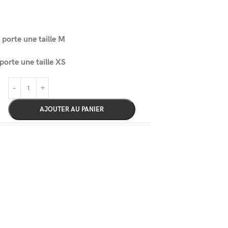
orte une taille M
rte une taille XS
AJOUTER AU PANIER