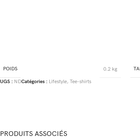
POIDS
TA
0.2 kg
UGS :
ND
Catégories :
Lifestyle
,
Tee-shirts
PRODUITS ASSOCIÉS