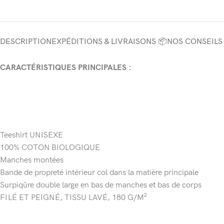
DESCRIPTION
EXPÉDITIONS & LIVRAISONS 📦
NOS CONSEILS
CARACTÉRISTIQUES PRINCIPALES :
Teeshirt UNISEXE
100% COTON BIOLOGIQUE
Manches montées
Bande de propreté intérieur col dans la matière principale
Surpiqûre double large en bas de manches et bas de corps
FILÉ ET PEIGNÉ, TISSU LAVÉ, 180 G/M²