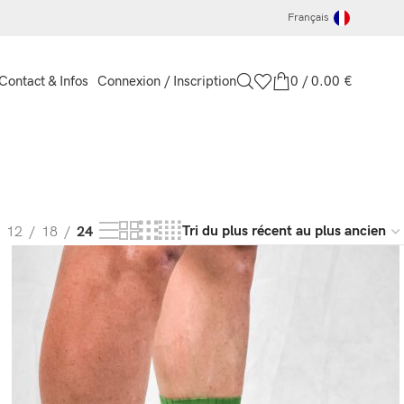
Français
Connexion / Inscription
0
/
0.00
€
Contact & Infos
12
18
24