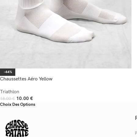
-44%
Chaussettes Aéro Yellow
Triathlon
10.00
€
18.00
€
Choix Des Options
P