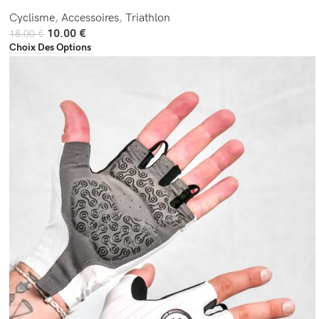
Cyclisme
,
Accessoires
,
Triathlon
10.00
€
18.00
€
Choix Des Options