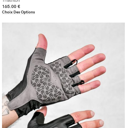
Triathlon
165.00
€
Choix Des Options