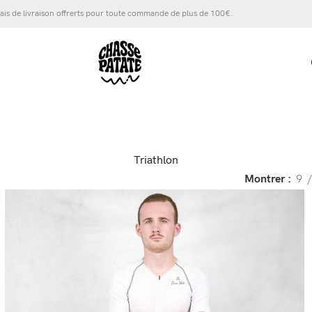
ais de livraison offrerts pour toute commande de plus de 100€.
Triathlon
Montrer
9