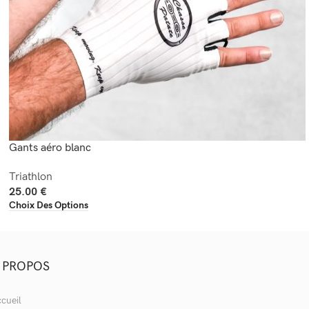
Gants aéro blanc
Triathlon
25.00
€
Choix Des Options
 PROPOS
cueil