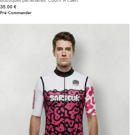
Boutiques partenaires
,
Courir A Caen
35.00
€
Pré-Commander