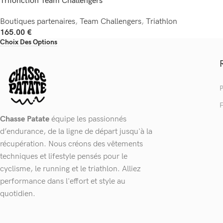
Trifonction Team Challengers
Boutiques partenaires
,
Team Challengers
,
Triathlon
165.00
€
Choix Des Options
P
F
Chasse Patate
équipe les passionnés
d’endurance, de la ligne de départ jusqu'à la
récupération. Nous créons des vêtements
techniques et lifestyle pensés pour le
cyclisme, le running et le triathlon. Alliez
performance dans l'effort et style au
quotidien.