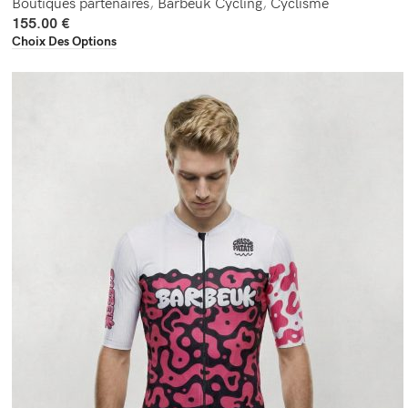
Boutiques partenaires
,
Barbeuk Cycling
,
Cyclisme
155.00
€
Choix Des Options