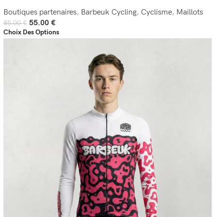
Boutiques partenaires
,
Barbeuk Cycling
,
Cyclisme
,
Maillots
55.00
€
85.00
€
Choix Des Options