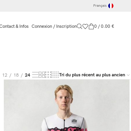
Français
Connexion / Inscription
0
/
0.00
€
Contact & Infos
12
18
24