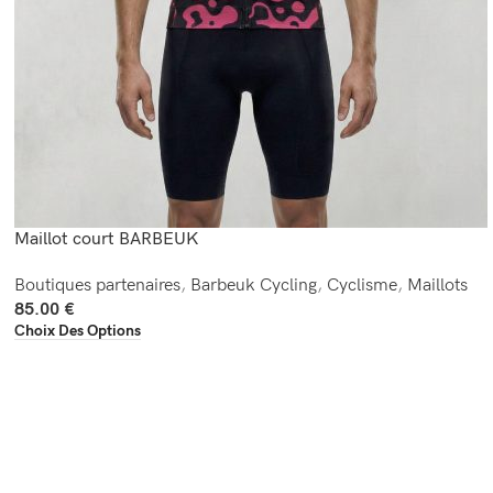
Maillot court BARBEUK
Boutiques partenaires
,
Barbeuk Cycling
,
Cyclisme
,
Maillots
85.00
€
Choix Des Options