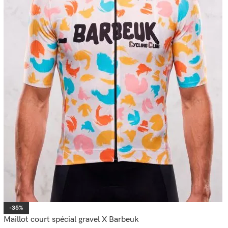
-35%
Maillot court spécial gravel X Barbeuk