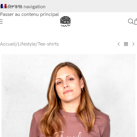
Français
Passer à la navigation
Passer au contenu principal
Accueil
/
Lifestyle
/
Tee-shirts