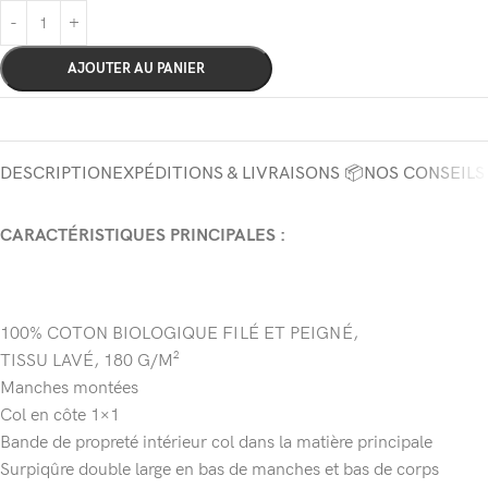
AJOUTER AU PANIER
DESCRIPTION
EXPÉDITIONS & LIVRAISONS 📦
NOS CONSEILS
CARACTÉRISTIQUES PRINCIPALES :
100% COTON BIOLOGIQUE FILÉ ET PEIGNÉ,
TISSU LAVÉ, 180 G/M²
Manches montées
Col en côte 1×1
Bande de propreté intérieur col dans la matière principale
Surpiqûre double large en bas de manches et bas de corps