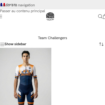
Français
Passer à la navigation
Passer au contenu principal
Team Challengers
Show sidebar