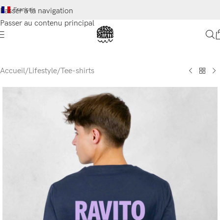
Français
Passer à la navigation
Passer au contenu principal
Accueil
/
Lifestyle
/
Tee-shirts