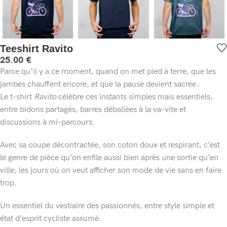
Teeshirt Ravito
25.00
€
Parce qu’il y a ce moment, quand on met pied à terre, que les
jambes chauffent encore, et que la pause devient sacrée.
Le t-shirt
Ravito
célèbre ces instants simples mais essentiels,
entre bidons partagés, barres déballées à la va-vite et
discussions à mi-parcours.
Avec sa coupe décontractée, son coton doux et respirant, c’est
le genre de pièce qu’on enfile aussi bien après une sortie qu’en
ville, les jours où on veut afficher son mode de vie sans en faire
trop.
Un essentiel du vestiaire des passionnés, entre style simple et
état d’esprit cycliste assumé.