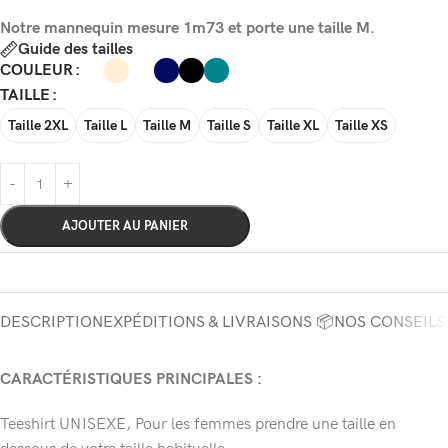
Notre mannequin mesure 1m73 et porte une taille M.
Guide des tailles
COULEUR
TAILLE
Taille 2XL
Taille L
Taille M
Taille S
Taille XL
Taille XS
AJOUTER AU PANIER
DESCRIPTION
EXPÉDITIONS & LIVRAISONS 📦
NOS CONSEILS
CARACTÉRISTIQUES PRINCIPALES :
Teeshirt UNISEXE, Pour les femmes prendre une taille en