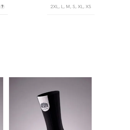
2XL
,
L
,
M
,
S
,
XL
,
XS