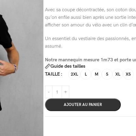
Avec sa coupe décontractée, son coton doux 
qu’on enfile aussi bien après une sortie inte
afficher son amour du vélo avec un clin d’œi
Un essentiel du vestiaire des passionnés, ent
assumé.
Notre mannequin mesure 1m73 et porte une
Guide des tailles
TAILLE
2XL
L
M
S
XL
XS
AJOUTER AU PANIER