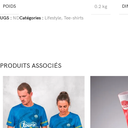
POIDS
DI
0.2 kg
UGS :
ND
Catégories :
Lifestyle
,
Tee-shirts
PRODUITS ASSOCIÉS