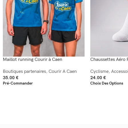
Maillot running Courir à Caen
Chaussettes Aéro 
Boutiques partenaires
,
Courir A Caen
Cyclisme
,
Accessoi
35.00
€
24.00
€
Pré-Commander
Choix Des Options