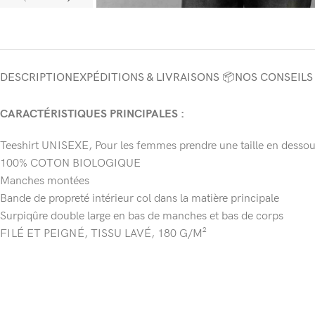
DESCRIPTION
EXPÉDITIONS & LIVRAISONS 📦
NOS CONSEILS
CARACTÉRISTIQUES PRINCIPALES :
Teeshirt UNISEXE, Pour les femmes prendre une taille en dessous 
100% COTON BIOLOGIQUE
Manches montées
Bande de propreté intérieur col dans la matière principale
Surpiqûre double large en bas de manches et bas de corps
FILÉ ET PEIGNÉ, TISSU LAVÉ, 180 G/M²