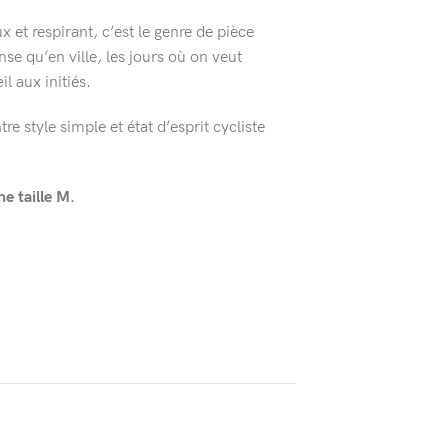
et respirant, c’est le genre de pièce
nse qu’en ville, les jours où on veut
l aux initiés.
re style simple et état d’esprit cycliste
 taille M.