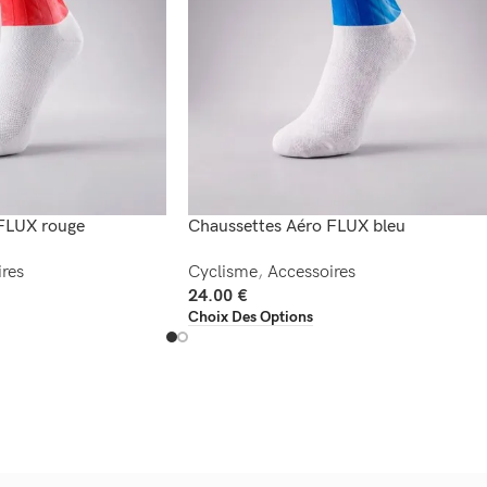
FLUX rouge
Chaussettes Aéro FLUX bleu
res
Cyclisme
,
Accessoires
24.00
€
Choix Des Options