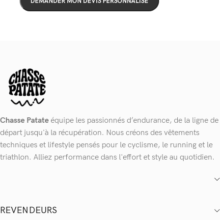
Chasse Patate
équipe les passionnés d’endurance, de la ligne de
départ jusqu'à la récupération. Nous créons des vêtements
techniques et lifestyle pensés pour le cyclisme, le running et le
triathlon. Alliez performance dans l'effort et style au quotidien.
REVENDEURS