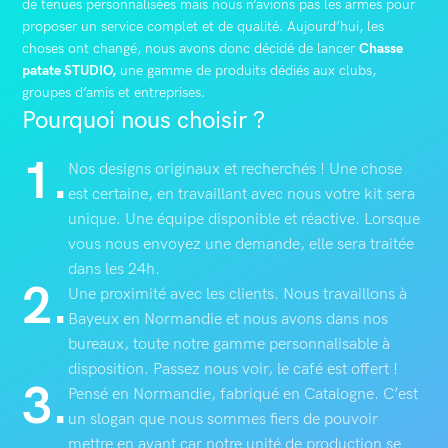
de tenues personnalisées mais nous n’avions pas les armes pour
proposer un service complet et de qualité. Aujourd’hui, les
choses ont changé, nous avons donc décidé de lancer
Chasse
patate STUDIO,
une gamme de produits dédiés aux clubs,
groupes d’amis et entreprises.
Pourquoi nous choisir ?
1.
Nos designs originaux et recherchés ! Une chose
est certaine, en travaillant avec nous votre kit sera
unique. Une équipe disponible et réactive. Lorsque
vous nous envoyez une demande, elle sera traitée
dans les 24h.
2.
Une proximité avec les clients. Nous travaillons à
Bayeux en Normandie et nous avons dans nos
bureaux, toute notre gamme personnalisable à
disposition. Passez nous voir, le café est offert !
3.
Pensé en Normandie, fabriqué en Catalogne. C’est
un slogan que nous sommes fiers de pouvoir
mettre en avant car notre unité de production se