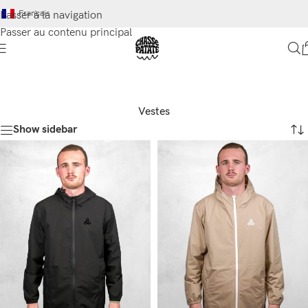
Français
Passer à la navigation
Passer au contenu principal
Vestes
Show sidebar