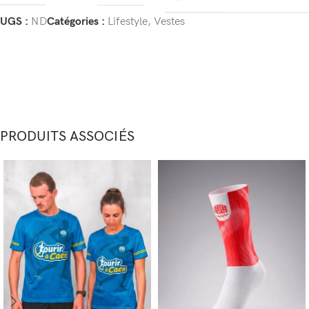
UGS :
ND
Catégories :
Lifestyle
,
Vestes
PRODUITS ASSOCIÉS