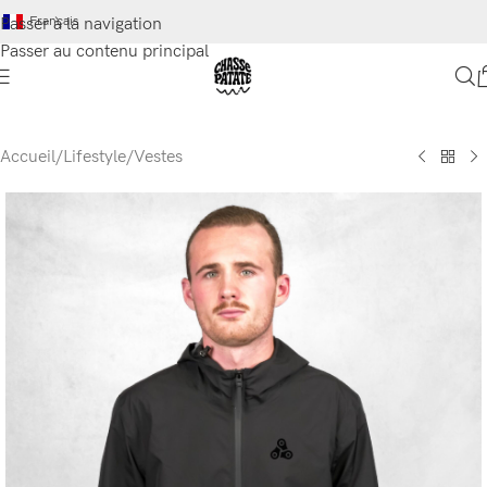
Français
Passer à la navigation
Passer au contenu principal
Accueil
/
Lifestyle
/
Vestes