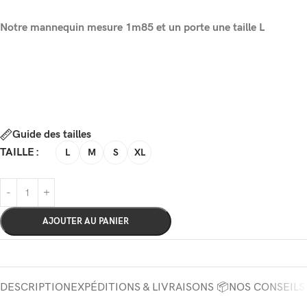
Notre mannequin mesure 1m85 et un porte une taille L
Guide des tailles
TAILLE
L
M
S
XL
AJOUTER AU PANIER
DESCRIPTION
EXPÉDITIONS & LIVRAISONS 📦
NOS CONSEILS