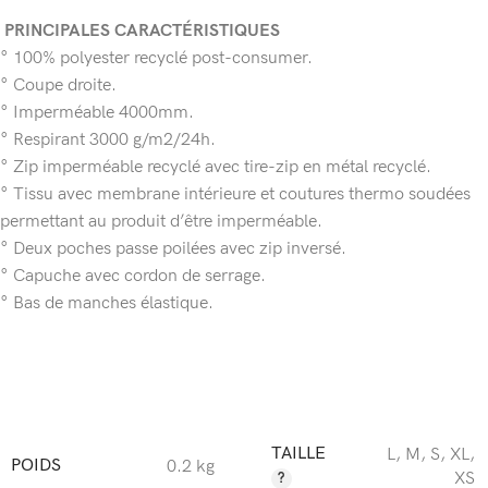
PRINCIPALES CARACTÉRISTIQUES
° 100% polyester recyclé post-consumer.
° Coupe droite.
° Imperméable 4000mm.
° Respirant 3000 g/m2/24h.
° Zip imperméable recyclé avec tire-zip en métal recyclé.
° Tissu avec membrane intérieure et coutures thermo soudées
permettant au produit d’être imperméable.
° Deux poches passe poilées avec zip inversé.
° Capuche avec cordon de serrage.
° Bas de manches élastique.
TAILLE
L
,
M
,
S
,
XL
,
POIDS
0.2 kg
XS