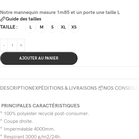
Notre mannequin mesure 1m85 et un porte une taille L
Guide des tailles
TAILLE
L
M
S
XL
XS
AJOUTER AU PANIER
DESCRIPTION
EXPÉDITIONS & LIVRAISONS 📦
NOS CONSEILS
PRINCIPALES CARACTÉRISTIQUES
° 100% polyester recyclé post-consumer.
° Coupe droite.
° Imperméable 4000mm.
° Respirant 3000 g/m2/24h.