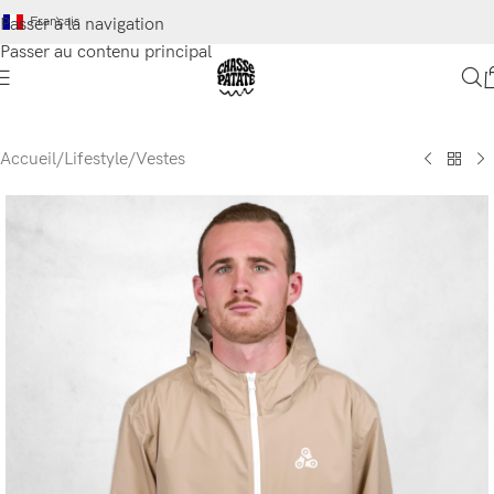
Français
Passer à la navigation
Passer au contenu principal
Accueil
/
Lifestyle
/
Vestes