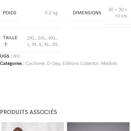
30 × 30 ×
POIDS
DIMENSIONS
0.2 kg
10 cm
TAILLE
2XL
,
3XL
,
4XL
,
L
,
M
,
S
,
XL
,
XS
UGS :
ND
Catégories :
Cyclisme
,
D-Day
,
Editions Collector
,
Maillots
PRODUITS ASSOCIÉS