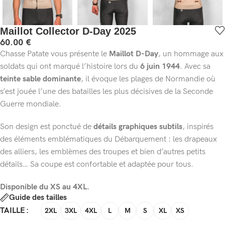
Maillot Collector D-Day 2025
60.00
€
Chasse Patate vous présente le
Maillot D-Day
, un hommage aux
soldats qui ont marqué l’histoire lors du
6 juin 1944
. Avec sa
teinte sable dominante
, il évoque les plages de Normandie où
s’est jouée l’une des batailles les plus décisives de la Seconde
Guerre mondiale.
Son design est ponctué de
détails graphiques subtils
, inspirés
des éléments emblématiques du Débarquement : les drapeaux
des alliers, les emblèmes des troupes et bien d’autres petits
détails… Sa coupe est confortable et adaptée pour tous.
Disponible du XS au 4XL.
Guide des tailles
TAILLE
2XL
3XL
4XL
L
M
S
XL
XS