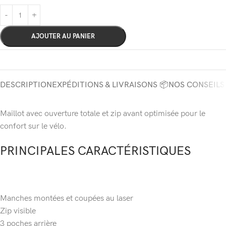
AJOUTER AU PANIER
DESCRIPTION
EXPÉDITIONS & LIVRAISONS 📦
NOS CONSEILS
Maillot avec ouverture totale et zip avant optimisée pour le
confort sur le vélo.
PRINCIPALES CARACTÉRISTIQUES
Manches montées et coupées au laser
Zip visible
3 poches arrière