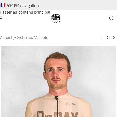
Français
Passer à la navigation
Passer au contenu principal
Accueil
/
Cyclisme
/
Maillots