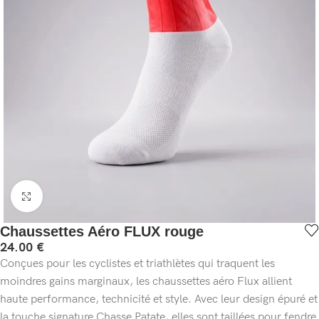
Cliquez pour agrandir
Chaussettes Aéro FLUX rouge
24.00
€
Conçues pour les cyclistes et triathlètes qui traquent les
moindres gains marginaux, les chaussettes aéro Flux allient
haute performance, technicité et style. Avec leur design épuré et
la touche signature Chasse Patate, elles sont taillées pour fendre