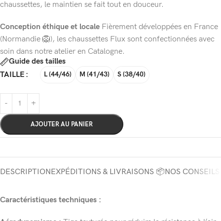
chaussettes, le maintien se fait tout en douceur.
Conception éthique et locale
Fièrement développées en France
(Normandie 🦁), les chaussettes Flux sont confectionnées avec
soin dans notre atelier en Catalogne.
Guide des tailles
TAILLE
L (44/46)
M (41/43)
S (38/40)
AJOUTER AU PANIER
DESCRIPTION
EXPÉDITIONS & LIVRAISONS 📦
NOS CONSEILS
Caractéristiques techniques :