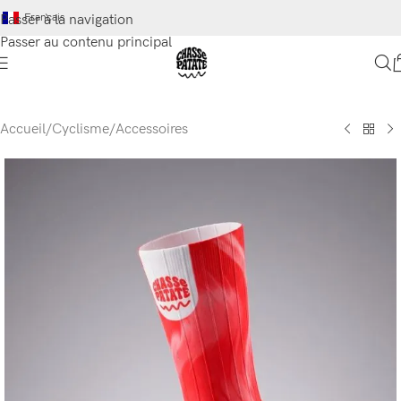
Français
Passer à la navigation
Passer au contenu principal
Accueil
/
Cyclisme
/
Accessoires