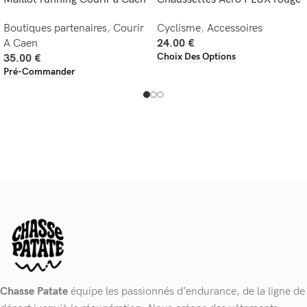
Boutiques partenaires
,
Courir
Cyclisme
,
Accessoires
A Caen
24.00
€
Choix Des Options
35.00
€
Pré-Commander
Chasse Patate
équipe les passionnés d’endurance, de la ligne de