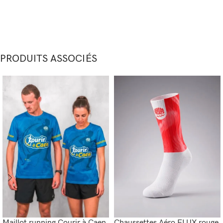
PRODUITS ASSOCIÉS
Maillot running Courir à Caen
Chaussettes Aéro FLUX rouge