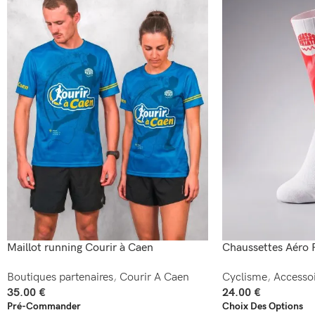
Maillot running Courir à Caen
Chaussettes Aéro 
Boutiques partenaires
,
Courir A Caen
Cyclisme
,
Accessoi
35.00
€
24.00
€
Pré-Commander
Choix Des Options