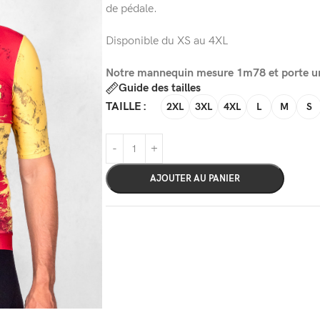
de pédale.
Disponible du XS au 4XL
Notre mannequin mesure 1m78 et porte un
Guide des tailles
TAILLE
2XL
3XL
4XL
L
M
S
AJOUTER AU PANIER