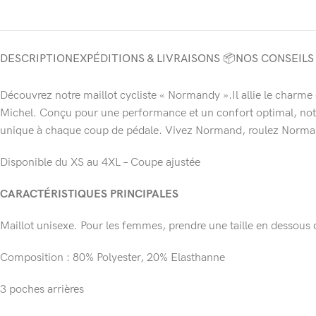
DESCRIPTION
EXPÉDITIONS & LIVRAISONS 📦
NOS CONSEILS
Découvrez notre maillot cycliste « Normandy ».Il allie le charm
Michel. Conçu pour une performance et un confort optimal, notre
unique à chaque coup de pédale. Vivez Normand, roulez Norman
Disponible du XS au 4XL – Coupe ajustée
CARACTÉRISTIQUES PRINCIPALES
Maillot unisexe. Pour les femmes, prendre une taille en dessous de
Composition : 80% Polyester, 20% Elasthanne
3 poches arrières