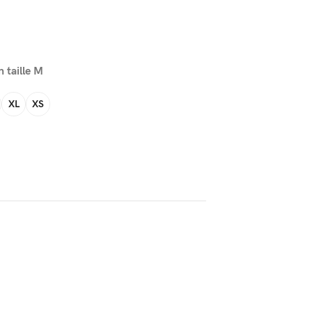
 taille M
XL
XS