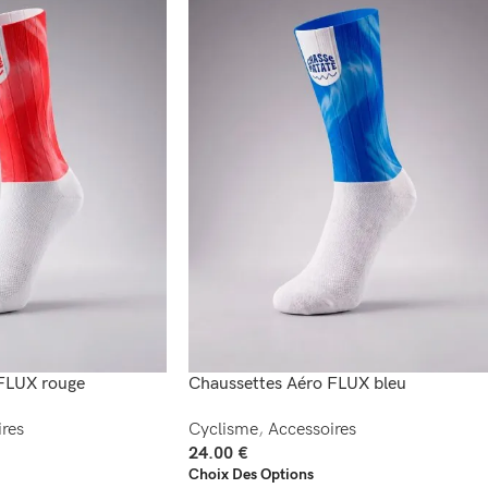
FLUX rouge
Chaussettes Aéro FLUX bleu
res
Cyclisme
,
Accessoires
24.00
€
Choix Des Options