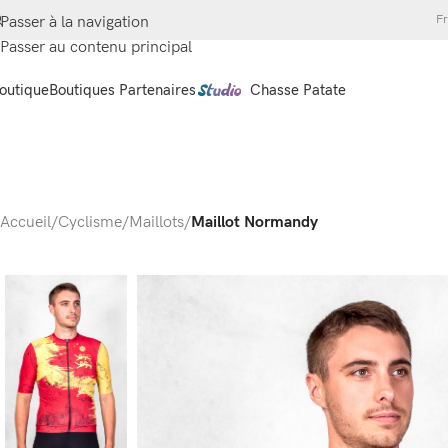
Fr
Passer à la navigation
Passer au contenu principal
outique
Boutiques Partenaires
Chasse Patate
Accueil
/
Cyclisme
/
Maillots
/
Maillot Normandy