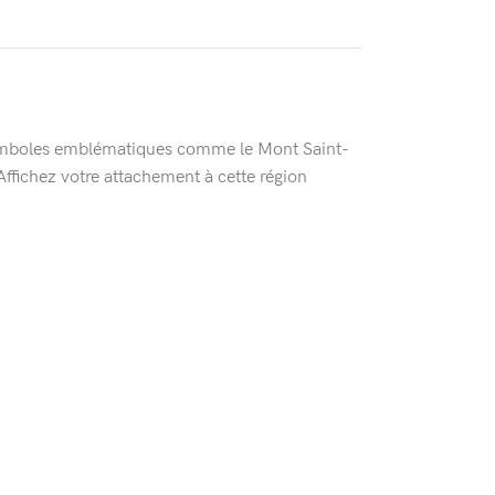
s symboles emblématiques comme le Mont Saint-
ffichez votre attachement à cette région