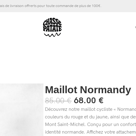
ais de livraison offrerts pour toute commande de plus de 100€.
Maillot Normandy
68.00
€
85.00
€
Découvrez notre maillot cycliste « Normandy
couleurs du rouge et du jaune, ainsi que
Mont Saint-Michel. Conçu pour un confort o
identité normande. Affichez votre attachem