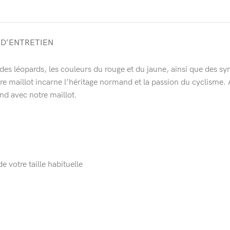
 D’ENTRETIEN
e des léopards, les couleurs du rouge et du jaune, ainsi que de
 maillot incarne l’héritage normand et la passion du cyclisme. A
d avec notre maillot.
 votre taille habituelle