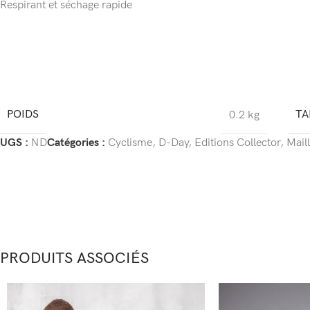
Respirant et séchage rapide
POIDS
TA
0.2 kg
UGS :
ND
Catégories :
Cyclisme
,
D-Day
,
Editions Collector
,
Mail
PRODUITS ASSOCIÉS