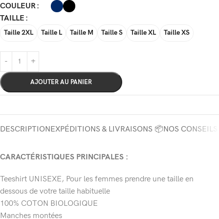
COULEUR
TAILLE
Taille 2XL
Taille L
Taille M
Taille S
Taille XL
Taille XS
AJOUTER AU PANIER
DESCRIPTION
EXPÉDITIONS & LIVRAISONS 📦
NOS CONSEILS
CARACTÉRISTIQUES PRINCIPALES :
Teeshirt UNISEXE, Pour les femmes prendre une taille en
dessous de votre taille habituelle
100% COTON BIOLOGIQUE
Manches montées