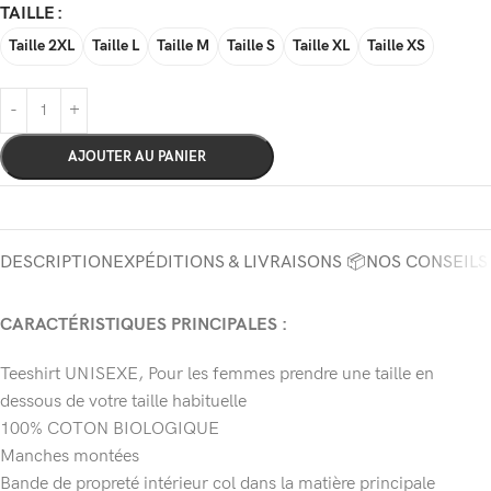
TAILLE
Taille 2XL
Taille L
Taille M
Taille S
Taille XL
Taille XS
AJOUTER AU PANIER
DESCRIPTION
EXPÉDITIONS & LIVRAISONS 📦
NOS CONSEILS
CARACTÉRISTIQUES PRINCIPALES :
Teeshirt UNISEXE, Pour les femmes prendre une taille en
dessous de votre taille habituelle
100% COTON BIOLOGIQUE
Manches montées
Bande de propreté intérieur col dans la matière principale