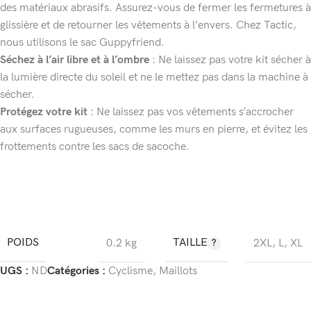
des matériaux abrasifs. Assurez-vous de fermer les fermetures à
glissière et de retourner les vêtements à l’envers. Chez Tactic,
nous utilisons le sac Guppyfriend.
Séchez à l’air libre et à l’ombre
: Ne laissez pas votre kit sécher à
la lumière directe du soleil et ne le mettez pas dans la machine à
sécher.
Protégez votre kit
: Ne laissez pas vos vêtements s’accrocher
aux surfaces rugueuses, comme les murs en pierre, et évitez les
frottements contre les sacs de sacoche.
POIDS
TAILLE
0.2 kg
2XL
,
L
,
XL
UGS :
ND
Catégories :
Cyclisme
,
Maillots