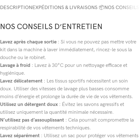
DESCRIPTION
EXPÉDITIONS & LIVRAISONS 📦
NOS CONSEILS
NOS CONSEILS D’ENTRETIEN
Lavez après chaque sortie
: Si vous ne pouvez pas mettre votre
kit dans la machine à laver immédiatement, rincez-le sous la
douche ou le robinet.
Lavage à froid
: Lavez à 30°C pour un nettoyage efficace et
hygiénique.
Lavez délicatement
: Les tissus sportifs nécessitent un soin
doux. Utiliser des vitesses de lavage plus basses consomme
moins d’énergie et prolonge la durée de vie de vos vêtements.
Utilisez un détergent doux
: Évitez les savons agressifs et
utilisez uniquement la quantité minimale nécessaire.
N’utilisez pas d’assouplissant
: Cela pourrait compromettre la
respirabilité de vos vêtements techniques.
Lavez séparément
: Utilisez un sac pour protéger vos vêtements