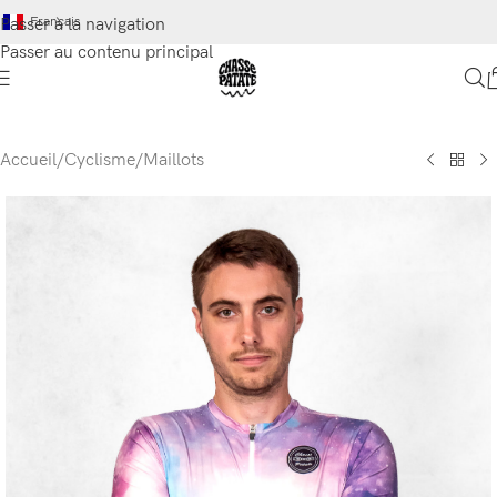
Français
Passer à la navigation
Passer au contenu principal
Accueil
/
Cyclisme
/
Maillots