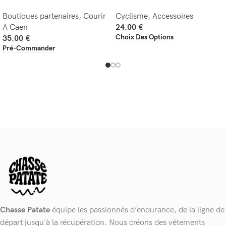
Boutiques partenaires
,
Courir
Cyclisme
,
Accessoires
A Caen
24.00
€
Choix Des Options
35.00
€
Pré-Commander
Chasse Patate
équipe les passionnés d’endurance, de la ligne de
départ jusqu'à la récupération. Nous créons des vêtements