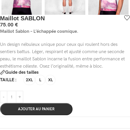
Maillot SABLON
75.00
€
Maillot Sablon – L’échappée cosmique.
Un design nébuleux unique pour ceux qui roulent hors des
sentiers battus. Léger, respirant et ajusté comme une seconde
peau, le maillot Sablon incarne la fusion entre performance et
esthétisme céleste. Osez l’originalité, même à bloc.
Guide des tailles
TAILLE
2XL
L
XL
AJOUTER AU PANIER