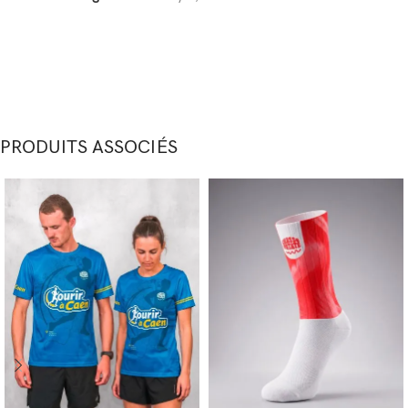
PRODUITS ASSOCIÉS