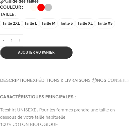
Guide des tailles
COULEUR
TAILLE
Taille 2XL
Taille L
Taille M
Taille S
Taille XL
Taille XS
AJOUTER AU PANIER
DESCRIPTION
EXPÉDITIONS & LIVRAISONS 📦
NOS CONSEILS
CARACTÉRISTIQUES PRINCIPALES :
Teeshirt UNISEXE, Pour les femmes prendre une taille en
dessous de votre taille habituelle
100% COTON BIOLOGIQUE