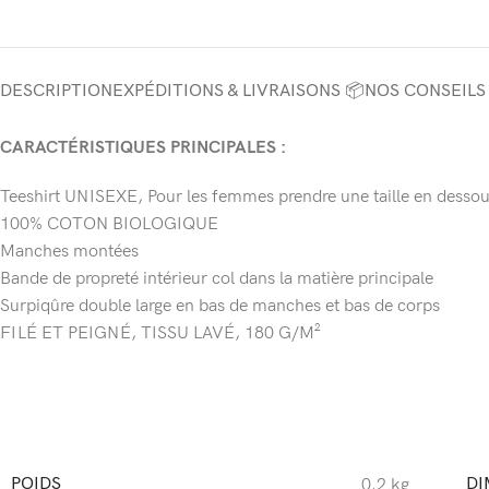
DESCRIPTION
EXPÉDITIONS & LIVRAISONS 📦
NOS CONSEILS
CARACTÉRISTIQUES PRINCIPALES :
Teeshirt UNISEXE, Pour les femmes prendre une taille en dessous 
100% COTON BIOLOGIQUE
Manches montées
Bande de propreté intérieur col dans la matière principale
Surpiqûre double large en bas de manches et bas de corps
FILÉ ET PEIGNÉ, TISSU LAVÉ, 180 G/M²
POIDS
DI
0.2 kg