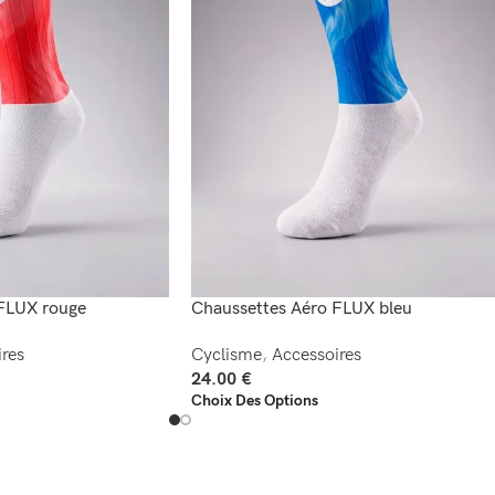
FLUX rouge
Chaussettes Aéro FLUX bleu
res
Cyclisme
,
Accessoires
24.00
€
Choix Des Options