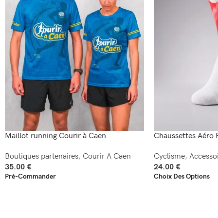
Maillot running Courir à Caen
Chaussettes Aéro 
Boutiques partenaires
,
Courir A Caen
Cyclisme
,
Accessoi
35.00
€
24.00
€
Pré-Commander
Choix Des Options