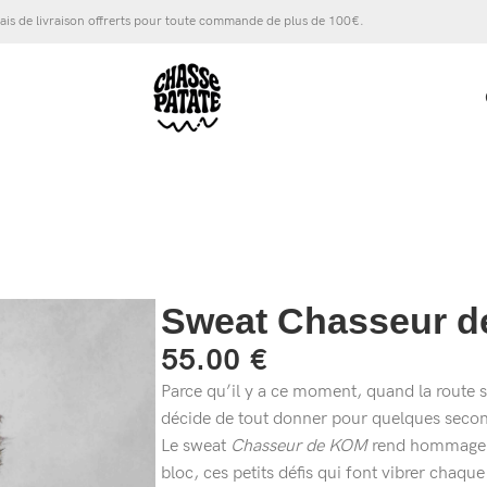
ais de livraison offrerts pour toute commande de plus de 100€.
Sweat Chasseur 
55.00
€
Parce qu’il y a ce moment, quand la route s’
décide de tout donner pour quelques second
Le sweat
Chasseur de KOM
rend hommage à 
bloc, ces petits défis qui font vibrer chaque