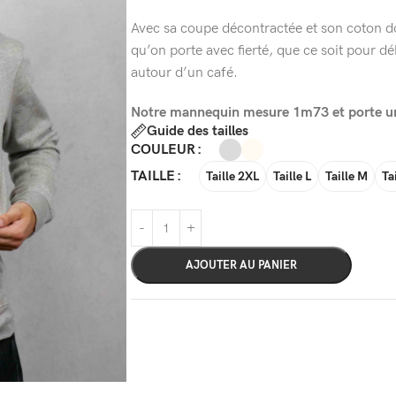
Avec sa coupe décontractée et son coton dou
qu’on porte avec fierté, que ce soit pour déb
autour d’un café.
Notre mannequin mesure 1m73 et porte une
Guide des tailles
COULEUR
TAILLE
Taille 2XL
Taille L
Taille M
Ta
AJOUTER AU PANIER