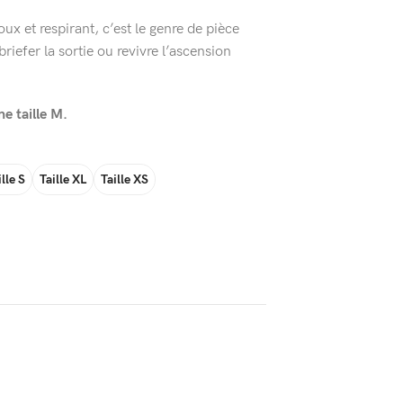
x et respirant, c’est le genre de pièce
riefer la sortie ou revivre l’ascension
 taille M.
ille S
Taille XL
Taille XS