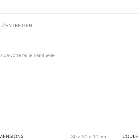
 D’ENTRETIEN
de votre taille habituelle
MENSIONS
COUL
30 × 30 × 10 cm