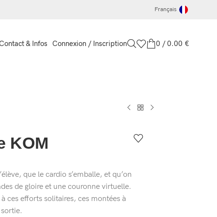
Français
Connexion / Inscription
0
/
0.00
€
Contact & Infos
de KOM
élève, que le cardio s’emballe, et qu’on
es de gloire et une couronne virtuelle.
ces efforts solitaires, ces montées à
 sortie.