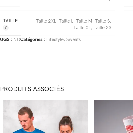
TAILLE
Taille 2XL
,
Taille L
,
Taille M
,
Taille S
,
Taille XL
,
Taille XS
UGS :
ND
Catégories :
Lifestyle
,
Sweats
PRODUITS ASSOCIÉS