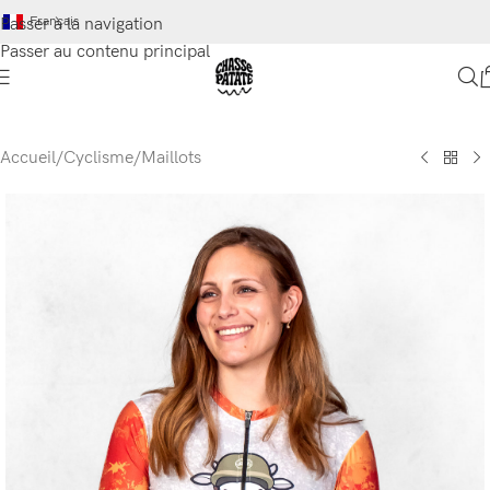
Français
Passer à la navigation
Passer au contenu principal
Accueil
/
Cyclisme
/
Maillots