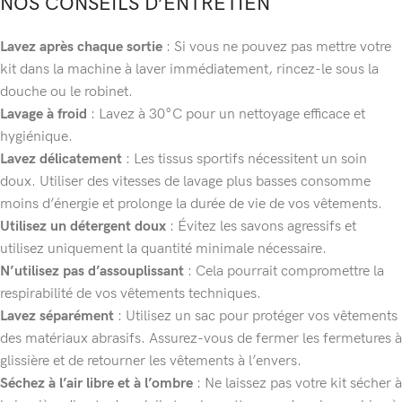
NOS CONSEILS D’ENTRETIEN
Lavez après chaque sortie
: Si vous ne pouvez pas mettre votre
kit dans la machine à laver immédiatement, rincez-le sous la
douche ou le robinet.
Lavage à froid
: Lavez à 30°C pour un nettoyage efficace et
hygiénique.
Lavez délicatement
: Les tissus sportifs nécessitent un soin
doux. Utiliser des vitesses de lavage plus basses consomme
moins d’énergie et prolonge la durée de vie de vos vêtements.
Utilisez un détergent doux
: Évitez les savons agressifs et
utilisez uniquement la quantité minimale nécessaire.
N’utilisez pas d’assouplissant
: Cela pourrait compromettre la
respirabilité de vos vêtements techniques.
Lavez séparément
: Utilisez un sac pour protéger vos vêtements
des matériaux abrasifs. Assurez-vous de fermer les fermetures à
glissière et de retourner les vêtements à l’envers.
Séchez à l’air libre et à l’ombre
: Ne laissez pas votre kit sécher à