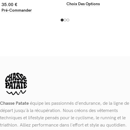
Choix Des Options
35.00
€
Pré-Commander
Chasse Patate
équipe les passionnés d’endurance, de la ligne de
départ jusqu'à la récupération. Nous créons des vêtements
techniques et lifestyle pensés pour le cyclisme, le running et le
triathlon. Alliez performance dans l'effort et style au quotidien.