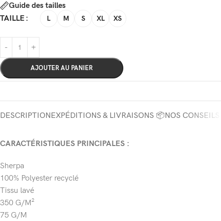
Guide des tailles
TAILLE
L
M
S
XL
XS
AJOUTER AU PANIER
DESCRIPTION
EXPÉDITIONS & LIVRAISONS 📦
NOS CONSEILS
CARACTÉRISTIQUES PRINCIPALES :
Sherpa
100% Polyester recyclé
Tissu lavé
350 G/M²
75 G/M