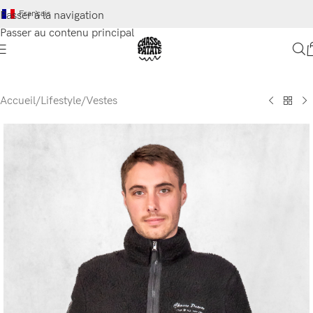
Français
Passer à la navigation
Passer au contenu principal
Accueil
/
Lifestyle
/
Vestes