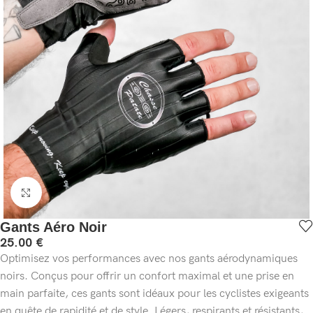
Cliquez pour agrandir
Gants Aéro Noir
25.00
€
Optimisez vos performances avec nos gants aérodynamiques
noirs. Conçus pour offrir un confort maximal et une prise en
main parfaite, ces gants sont idéaux pour les cyclistes exigeants
en quête de rapidité et de style. Légers, respirants et résistants,