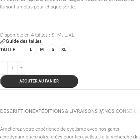
ils sont un plus pour chaque sortie.
Disponible en 4 tailles : S, M, L,XL.
Guide des tailles
TAILLE
L
M
S
XL
AJOUTER AU PANIER
DESCRIPTION
EXPÉDITIONS & LIVRAISONS 📦
NOS CONSEILS
Améliorez votre expérience de cyclisme avec nos gants
aérodynamiques noirs, créés pour les cyclistes à la recherche de