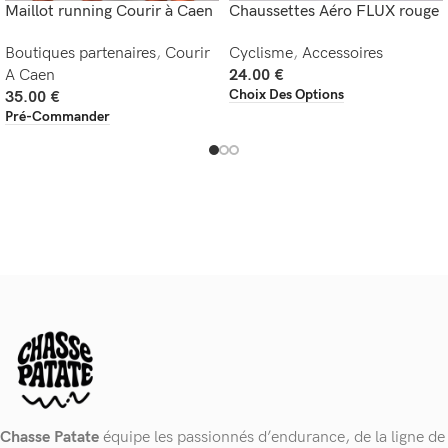
Maillot running Courir à Caen
Chaussettes Aéro FLUX rouge
Boutiques partenaires
,
Courir
Cyclisme
,
Accessoires
A Caen
24.00
€
Choix Des Options
35.00
€
Pré-Commander
Chasse Patate
équipe les passionnés d’endurance, de la ligne de