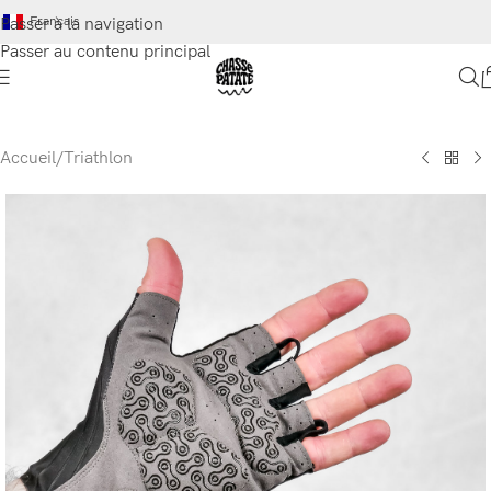
Français
Passer à la navigation
Passer au contenu principal
Accueil
/
Triathlon