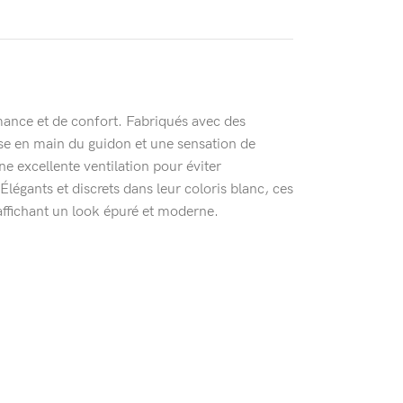
mance et de confort. Fabriqués avec des
ise en main du guidon et une sensation de
ne excellente ventilation pour éviter
égants et discrets dans leur coloris blanc, ces
affichant un look épuré et moderne.