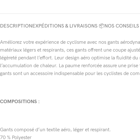
DESCRIPTION
EXPÉDITIONS & LIVRAISONS 📦
NOS CONSEILS
Améliorez votre expérience de cyclisme avec nos gants aérodynam
matériaux légers et respirants, ces gants offrent une coupe ajus
légèreté pendant l’effort. Leur design aéro optimise la fluidité d
l’accumulation de chaleur. La paume renforcée assure une prise f
gants sont un accessoire indispensable pour les cyclistes de com
COMPOSITIONS :
Gants composé d’un textile aéro, léger et respirant.
70 % Polyester