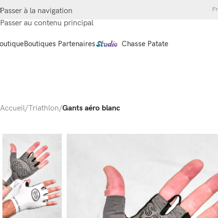
Fr
Passer à la navigation
Passer au contenu principal
outique
Boutiques Partenaires
Chasse Patate
Accueil
/
Triathlon
/
Gants aéro blanc