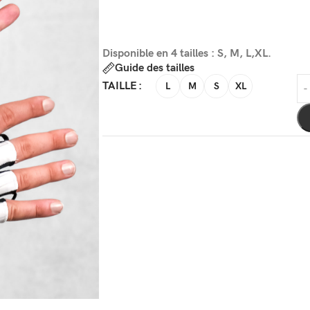
Disponible en 4 tailles : S, M, L,XL.
Guide des tailles
TAILLE
L
M
S
XL