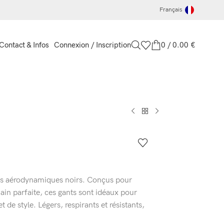
Français
Connexion / Inscription
0
/
0.00
€
Contact & Infos
ts aérodynamiques noirs. Conçus pour
ain parfaite, ces gants sont idéaux pour
t de style. Légers, respirants et résistants,