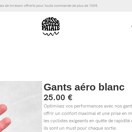
ais de livraison offrerts pour toute commande de plus de 100€.
Gants aéro blanc
25.00
€
Optimisez vos performances avec nos gan
offrir un confort maximal et une prise en m
les cyclistes exigeants en quête de rapidité e
ils sont un must pour chaque sortie.