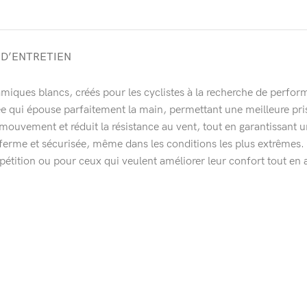
 D’ENTRETIEN
iques blancs, créés pour les cyclistes à la recherche de perfor
tée qui épouse parfaitement la main, permettant une meilleure pr
u mouvement et réduit la résistance au vent, tout en garantissant u
erme et sécurisée, même dans les conditions les plus extrêmes. Él
pétition ou pour ceux qui veulent améliorer leur confort tout en 