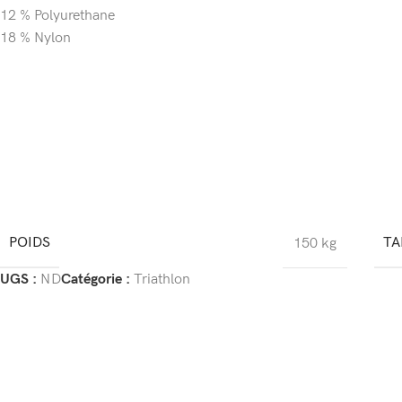
12 % Polyurethane
18 % Nylon
POIDS
TA
150 kg
UGS :
ND
Catégorie :
Triathlon