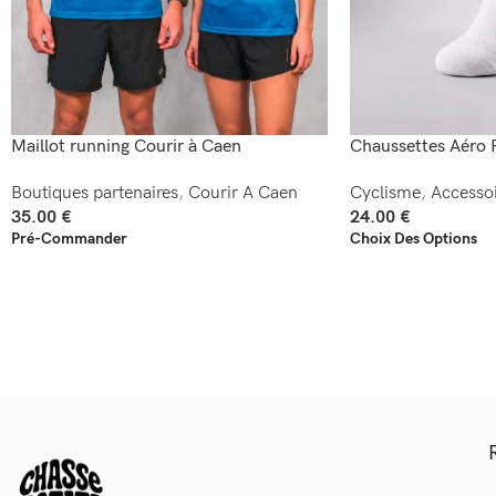
Maillot running Courir à Caen
Chaussettes Aéro 
Boutiques partenaires
,
Courir A Caen
Cyclisme
,
Accessoi
35.00
€
24.00
€
Pré-Commander
Choix Des Options