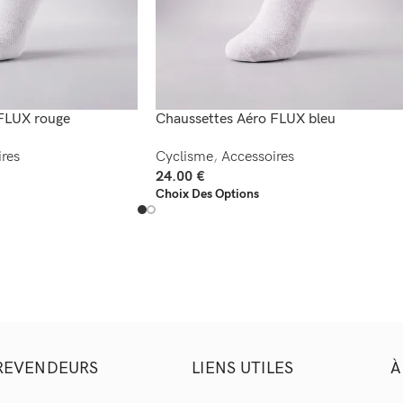
FLUX rouge
Chaussettes Aéro FLUX bleu
res
Cyclisme
,
Accessoires
24.00
€
Choix Des Options
REVENDEURS
LIENS UTILES
À