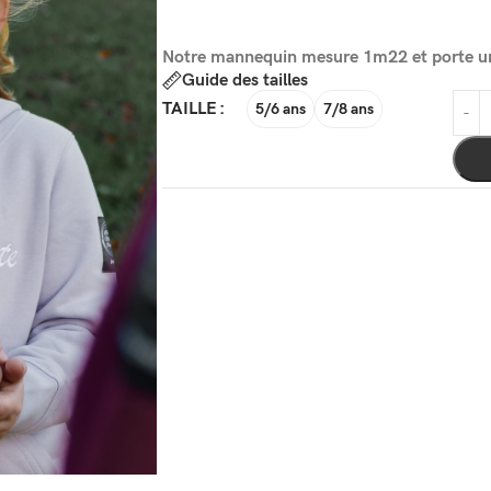
Notre mannequin mesure 1m22 et porte un
Guide des tailles
TAILLE
5/6 ans
7/8 ans