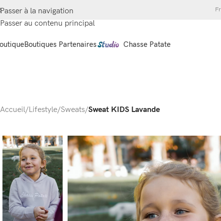
Fr
Passer à la navigation
Passer au contenu principal
outique
Boutiques Partenaires
Chasse Patate
Accueil
/
Lifestyle
/
Sweats
/
Sweat KIDS Lavande