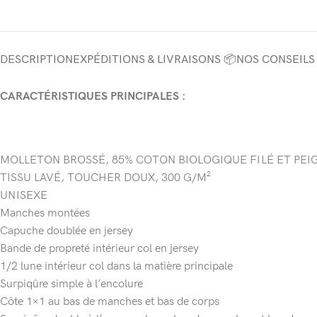
DESCRIPTION
EXPÉDITIONS & LIVRAISONS 📦
NOS CONSEILS
CARACTÉRISTIQUES PRINCIPALES :
MOLLETON BROSSÉ, 85% COTON BIOLOGIQUE FILÉ ET PEI
TISSU LAVÉ, TOUCHER DOUX, 300 G/M²
UNISEXE
Manches montées
Capuche doublée en jersey
Bande de propreté intérieur col en jersey
1/2 lune intérieur col dans la matière principale
Surpiqûre simple à l’encolure
Côte 1×1 au bas de manches et bas de corps