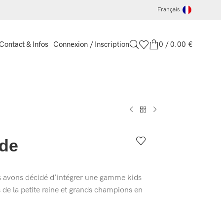
Français
Connexion / Inscription
0
/
0.00
€
Contact & Infos
de
ous avons décidé d’intégrer une gamme kids
s de la petite reine et grands champions en