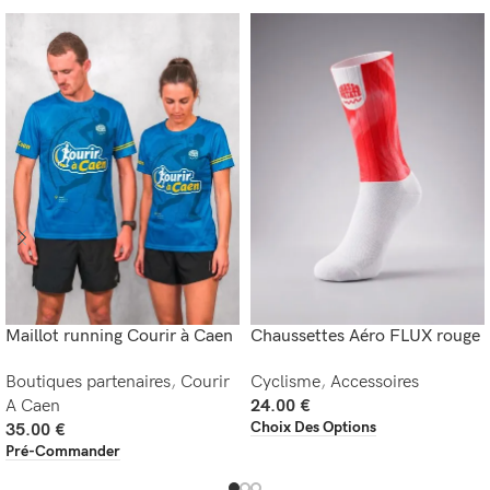
Maillot running Courir à Caen
Chaussettes Aéro FLUX rouge
Boutiques partenaires
,
Courir
Cyclisme
,
Accessoires
A Caen
24.00
€
Choix Des Options
35.00
€
Pré-Commander