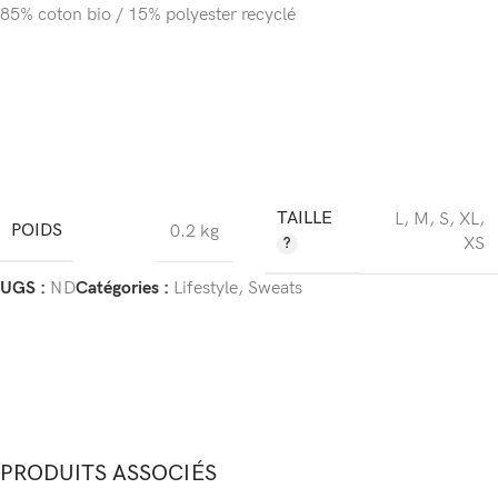
85% coton bio / 15% polyester recyclé
TAILLE
L
,
M
,
S
,
XL
,
POIDS
0.2 kg
XS
UGS :
ND
Catégories :
Lifestyle
,
Sweats
PRODUITS ASSOCIÉS