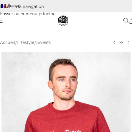
Français
Passer à la navigation
Passer au contenu principal
Accueil
/
Lifestyle
/
Sweats