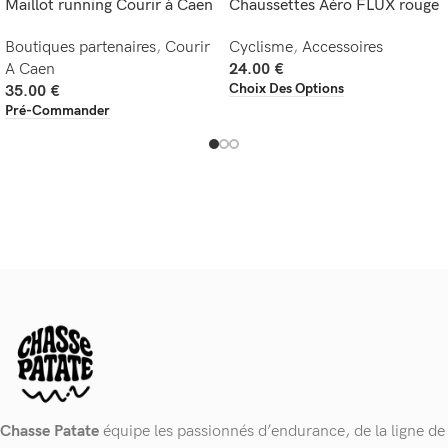
Maillot running Courir à Caen
Chaussettes Aéro FLUX rouge
Boutiques partenaires
,
Courir
Cyclisme
,
Accessoires
A Caen
24.00
€
Choix Des Options
35.00
€
Pré-Commander
Chasse Patate
équipe les passionnés d’endurance, de la ligne de