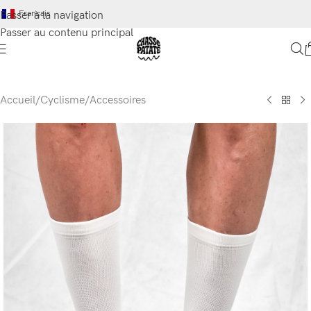
Français
Passer à la navigation
Passer au contenu principal
Accueil
/
Cyclisme
/
Accessoires