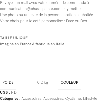
Envoyez un mail avec votre numéro de commande à
communication@chassepatate.com et y mettre :
Une photo ou un texte de la personnalisation souhaitée
Votre choix pour le coté personnalisé : Face ou Dos
TAILLE UNIQUE
Imaginé en France & fabriqué en Italie.
POIDS
COULEUR
0.2 kg
UGS :
ND
Catégories :
Accessoires
,
Accessoires
,
Cyclisme
,
Lifestyle