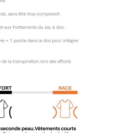
été.
al, sans être trop compressif.
t aux frottements du sac à dos.
re + 1 poche dans le dos pour intégrer
e la transpiration lors des efforts