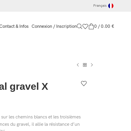
Français
Connexion / Inscription
0
/
0.00
€
Contact & Infos
al gravel X
 sur les chemins blancs et les troisièmes
es du gravel, il allie la résistance d’un