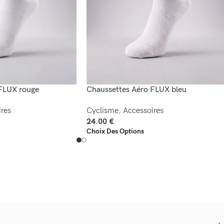
FLUX rouge
Chaussettes Aéro FLUX bleu
res
Cyclisme
,
Accessoires
24.00
€
Choix Des Options