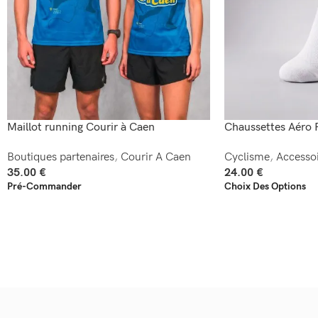
Maillot running Courir à Caen
Chaussettes Aéro 
Boutiques partenaires
,
Courir A Caen
Cyclisme
,
Accessoi
35.00
€
24.00
€
Pré-Commander
Choix Des Options