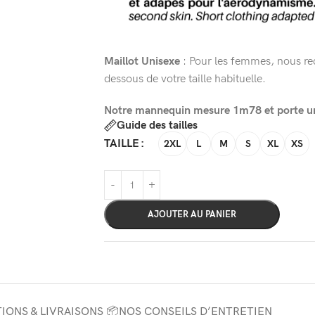
Maillot Unisexe
: Pour les femmes, nous r
dessous de votre taille habituelle.
Notre mannequin mesure 1m78 et porte une
Guide des tailles
TAILLE
2XL
L
M
S
XL
XS
AJOUTER AU PANIER
IONS & LIVRAISONS 📦
NOS CONSEILS D’ENTRETIEN