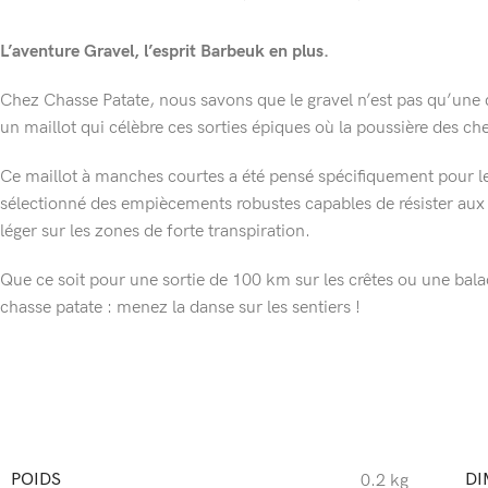
L’aventure Gravel, l’esprit Barbeuk en plus.
Chez Chasse Patate, nous savons que le gravel n’est pas qu’une q
un maillot qui célèbre ces sorties épiques où la poussière des c
Ce maillot à manches courtes a été pensé spécifiquement pour les
sélectionné des empiècements robustes capables de résister aux 
léger sur les zones de forte transpiration.
Que ce soit pour une sortie de 100 km sur les crêtes ou une balad
chasse patate : menez la danse sur les sentiers !
POIDS
DI
0.2 kg