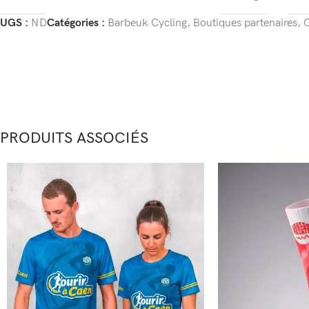
UGS :
ND
Catégories :
Barbeuk Cycling
,
Boutiques partenaires
,
C
PRODUITS ASSOCIÉS