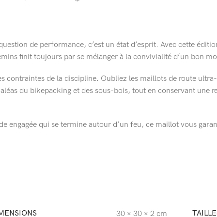
uestion de performance, c’est un état d’esprit. Avec cette éditi
hemins finit toujours par se mélanger à la convivialité d’un bon 
 contraintes de la discipline. Oubliez les maillots de route ultr
aléas du bikepacking et des sous-bois, tout en conservant une re
e engagée qui se termine autour d’un feu, ce maillot vous garantit
MENSIONS
TAILLE
30 × 30 × 2 cm