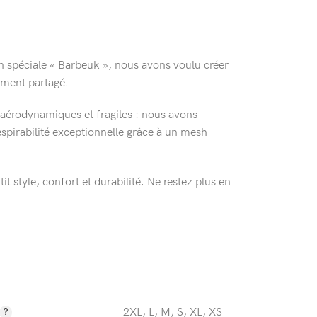
on spéciale « Barbeuk », nous avons voulu créer
moment partagé.
a-aérodynamiques et fragiles : nous avons
spirabilité exceptionnelle grâce à un mesh
 style, confort et durabilité. Ne restez plus en
2XL
,
L
,
M
,
S
,
XL
,
XS