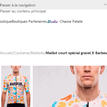
Fr
Passer à la navigation
Passer au contenu principal
outique
Boutiques Partenaires
Chasse Patate
Accueil
/
Cyclisme
/
Maillots
/
Maillot court spécial gravel X Barbe