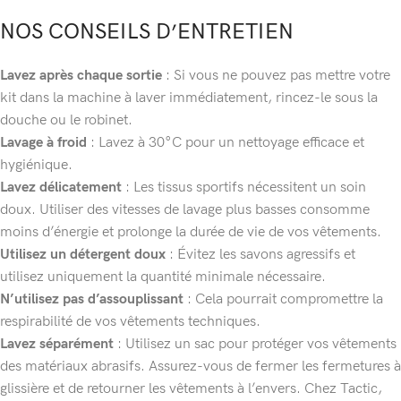
NOS CONSEILS D’ENTRETIEN
Lavez après chaque sortie
: Si vous ne pouvez pas mettre votre
kit dans la machine à laver immédiatement, rincez-le sous la
douche ou le robinet.
Lavage à froid
: Lavez à 30°C pour un nettoyage efficace et
hygiénique.
Lavez délicatement
: Les tissus sportifs nécessitent un soin
doux. Utiliser des vitesses de lavage plus basses consomme
moins d’énergie et prolonge la durée de vie de vos vêtements.
Utilisez un détergent doux
: Évitez les savons agressifs et
utilisez uniquement la quantité minimale nécessaire.
N’utilisez pas d’assouplissant
: Cela pourrait compromettre la
respirabilité de vos vêtements techniques.
Lavez séparément
: Utilisez un sac pour protéger vos vêtements
des matériaux abrasifs. Assurez-vous de fermer les fermetures à
glissière et de retourner les vêtements à l’envers. Chez Tactic,