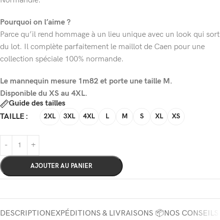
Normandie.
Pourquoi on l’aime ?
Parce qu’il rend hommage à un lieu unique avec un look qui sort
du lot. Il complète parfaitement le maillot de Caen pour une
collection spéciale 100% normande.
Le mannequin mesure 1m82 et porte une taille M.
Disponible du XS au 4XL.
Guide des tailles
TAILLE
2XL
3XL
4XL
L
M
S
XL
XS
AJOUTER AU PANIER
DESCRIPTION
EXPÉDITIONS & LIVRAISONS 📦
NOS CONSEILS