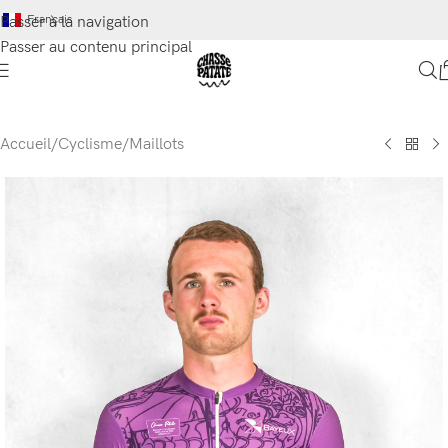
Français
Passer à la navigation
Passer au contenu principal
Accueil
/
Cyclisme
/
Maillots