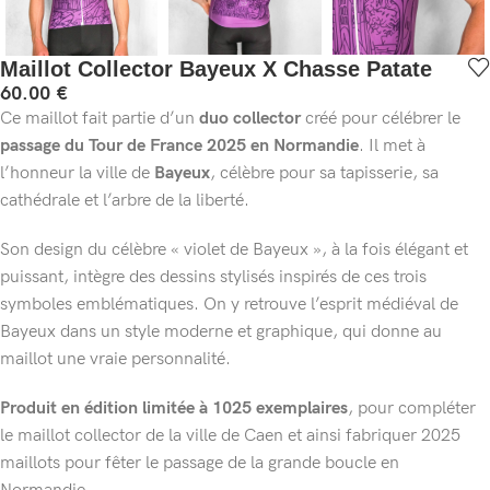
Maillot Collector Bayeux X Chasse Patate
60.00
€
Ce maillot fait partie d’un
duo collector
créé pour célébrer le
passage du Tour de France 2025 en Normandie
. Il met à
l’honneur la ville de
Bayeux
, célèbre pour sa tapisserie, sa
cathédrale et l’arbre de la liberté.
Son design du célèbre « violet de Bayeux », à la fois élégant et
puissant, intègre des dessins stylisés inspirés de ces trois
symboles emblématiques. On y retrouve l’esprit médiéval de
Bayeux dans un style moderne et graphique, qui donne au
maillot une vraie personnalité.
Produit en édition limitée à 1025 exemplaires
, pour compléter
le maillot collector de la ville de Caen et ainsi fabriquer 2025
maillots pour fêter le passage de la grande boucle en