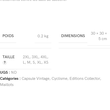
30 × 30 ×
POIDS
DIMENSIONS
0.2 kg
5 cm
TAILLE
2XL
,
3XL
,
4XL
,
L
,
M
,
S
,
XL
,
XS
UGS :
ND
Catégories :
Capsule Vintage
,
Cyclisme
,
Editions Collector
,
Maillots