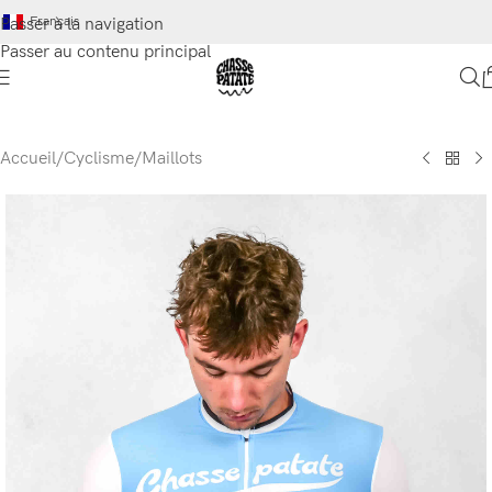
Français
Passer à la navigation
Passer au contenu principal
Accueil
/
Cyclisme
/
Maillots