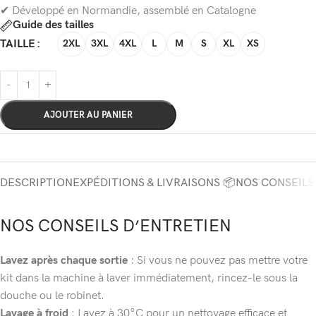
✔ Développé en Normandie, assemblé en Catalogne
Guide des tailles
TAILLE
2XL
3XL
4XL
L
M
S
XL
XS
AJOUTER AU PANIER
DESCRIPTION
EXPÉDITIONS & LIVRAISONS 📦
NOS CONSEILS
NOS CONSEILS D’ENTRETIEN
Lavez après chaque sortie
: Si vous ne pouvez pas mettre votre
kit dans la machine à laver immédiatement, rincez-le sous la
douche ou le robinet.
Lavage à froid
: Lavez à 30°C pour un nettoyage efficace et