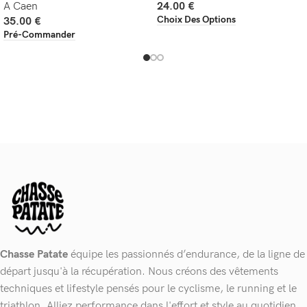
A Caen
24.00
€
Choix Des Options
35.00
€
Pré-Commander
Chasse Patate
équipe les passionnés d’endurance, de la ligne de
départ jusqu'à la récupération. Nous créons des vêtements
techniques et lifestyle pensés pour le cyclisme, le running et le
triathlon. Alliez performance dans l'effort et style au quotidien.