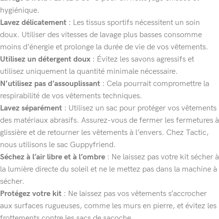
hygiénique.
Lavez délicatement
: Les tissus sportifs nécessitent un soin
doux. Utiliser des vitesses de lavage plus basses consomme
moins d’énergie et prolonge la durée de vie de vos vêtements.
Utilisez un détergent doux
: Évitez les savons agressifs et
utilisez uniquement la quantité minimale nécessaire.
N’utilisez pas d’assouplissant
: Cela pourrait compromettre la
respirabilité de vos vêtements techniques.
Lavez séparément
: Utilisez un sac pour protéger vos vêtements
des matériaux abrasifs. Assurez-vous de fermer les fermetures à
glissière et de retourner les vêtements à l’envers. Chez Tactic,
nous utilisons le sac Guppyfriend.
Séchez à l’air libre et à l’ombre
: Ne laissez pas votre kit sécher à
la lumière directe du soleil et ne le mettez pas dans la machine à
sécher.
Protégez votre kit
: Ne laissez pas vos vêtements s’accrocher
aux surfaces rugueuses, comme les murs en pierre, et évitez les
frottements contre les sacs de sacoche.