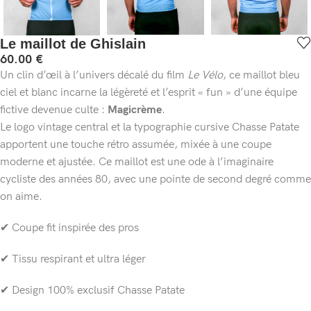
Le maillot de Ghislain
60.00
€
Un clin d’œil à l’univers décalé du film
Le Vélo
, ce maillot bleu
ciel et blanc incarne la légèreté et l’esprit « fun » d’une équipe
fictive devenue culte :
Magicrème
.
Le logo vintage central et la typographie cursive Chasse Patate
apportent une touche rétro assumée, mixée à une coupe
moderne et ajustée. Ce maillot est une ode à l’imaginaire
cycliste des années 80, avec une pointe de second degré comme
on aime.
✔ Coupe fit inspirée des pros
✔ Tissu respirant et ultra léger
✔ Design 100% exclusif Chasse Patate