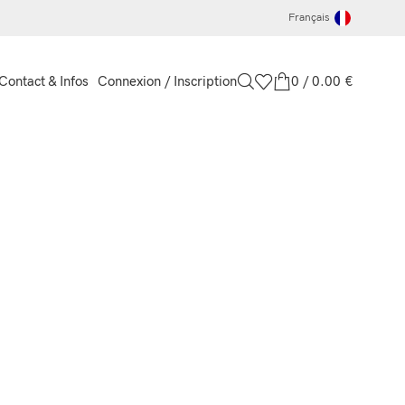
Français
Connexion / Inscription
0
/
0.00
€
Contact & Infos