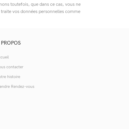
rmons toutefois, que dans ce cas, vous ne
 et traite vos données personnelles comme
 PROPOS
cueil
us contacter
tre histoire
endre Rendez-vous