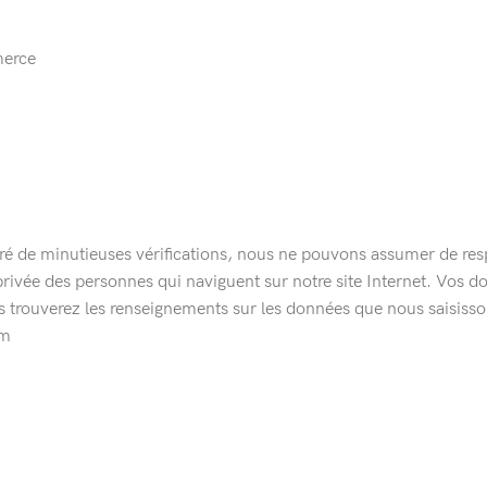
merce
ré de minutieuses vérifications, nous ne pouvons assumer de resp
privée des personnes qui naviguent sur notre site Internet. Vos 
trouverez les renseignements sur les données que nous saisissons 
om