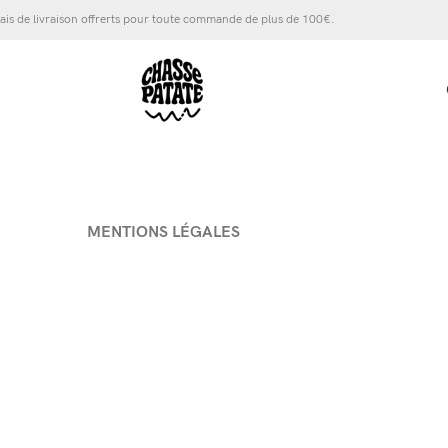
ais de livraison offrerts pour toute commande de plus de 100€.
MENTIONS LÉGALES