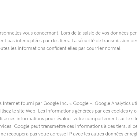
rsonnelles vous concernant. Lors de la saisie de vos données pe
ient pas interceptées par des tiers. La sécurité de transmission 
outes les informations confidentielles par courrier normal.
s Internet fourni par Google Inc. « Google ». Google Analytics util
lisez le site Web. Les informations générées par ces cookies (y c
ise ces informations pour évaluer votre comportement sur le site,
rvices. Google peut transmettre ces informations à des tiers, si ce
ne recoupera pas votre adresse IP avec les autres données enregis