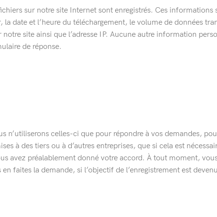
hiers sur notre site Internet sont enregistrés. Ces informations s
er, la date et l’heure du téléchargement, le volume de données tr
r notre site ainsi que l’adresse IP. Aucune autre information perso
ulaire de réponse.
 n’utiliserons celles-ci que pour répondre à vos demandes, pour 
s à des tiers ou à d’autres entreprises, que si cela est nécessair
us avez préalablement donné votre accord. À tout moment, vous 
en faites la demande, si l’objectif de l’enregistrement est deven