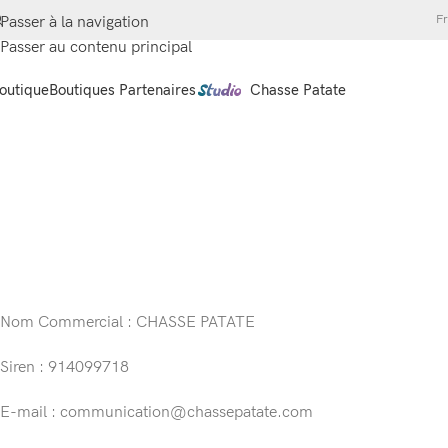
Fr
Passer à la navigation
Passer au contenu principal
outique
Boutiques Partenaires
Chasse Patate
Nom Commercial : CHASSE PATATE
Siren : 914099718
E-mail : communication@chassepatate.com