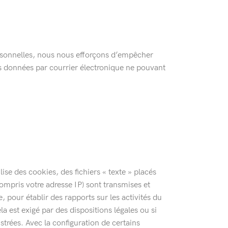
rsonnelles, nous nous efforçons d’empêcher
des données par courrier électronique ne pouvant
ise des cookies, des fichiers « texte » placés
ompris votre adresse IP) sont transmises et
 pour établir des rapports sur les activités du
la est exigé par des dispositions légales ou si
trées. Avec la configuration de certains