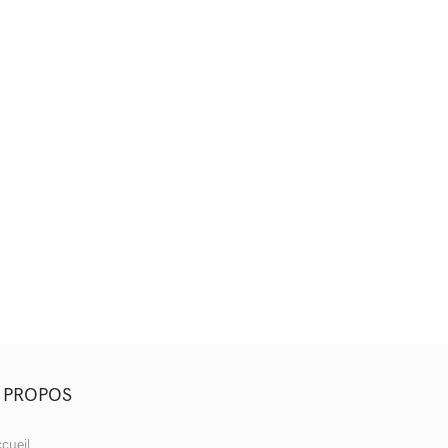
 PROPOS
cueil