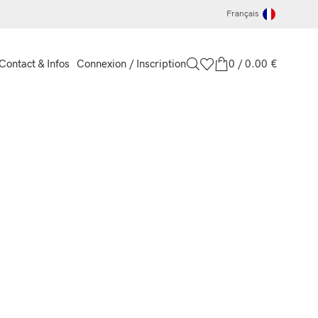
Français
Connexion / Inscription
0
/
0.00
€
Contact & Infos