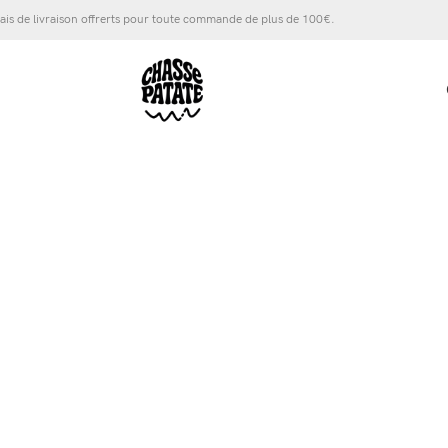
ais de livraison offrerts pour toute commande de plus de 100€.