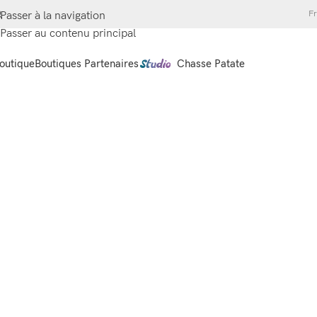
Fr
Passer à la navigation
Passer au contenu principal
outique
Boutiques Partenaires
Chasse Patate