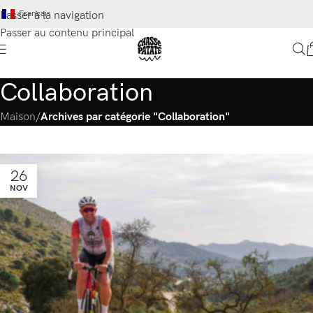
Français
Passer à la navigation
Passer au contenu principal
Collaboration
Maison
/
Archives par catégorie "Collaboration"
26
NOV