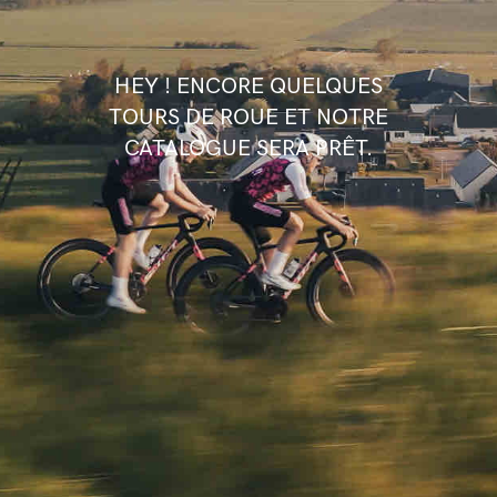
HEY ! ENCORE QUELQUES
TOURS DE ROUE ET NOTRE
CATALOGUE SERA PRÊT.