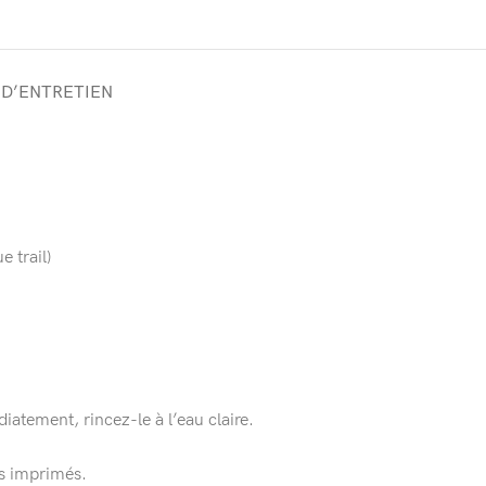
 D’ENTRETIEN
 trail)
iatement, rincez-le à l’eau claire.
es imprimés.