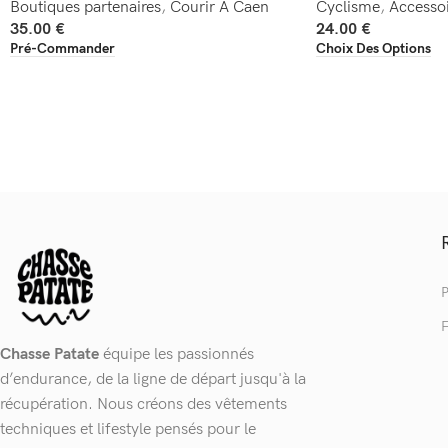
Boutiques partenaires
,
Courir A Caen
Cyclisme
,
Accessoi
35.00
€
24.00
€
Pré-Commander
Choix Des Options
P
F
Chasse Patate
équipe les passionnés
d’endurance, de la ligne de départ jusqu'à la
récupération. Nous créons des vêtements
techniques et lifestyle pensés pour le