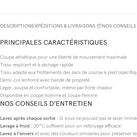
DESCRIPTION
EXPÉDITIONS & LIVRAISONS 📦
NOS CONSEILS
PRINCIPALES CARACTÉRISTIQUES
Coupe athlétique pour une liberté de mouvement maximale
Tissu respirant et à séchage rapide
Tissu adapté aux frottements des sacs de course à pied (spécifique
Demi-col renforcé avec bande de propreté
Léger, souple et confortable, même par forte chaleur
Disponible en coupe homme et coupe femme
NOS CONSEILS D’ENTRETIEN
Lavez après chaque sortie
: Si vous ne pouvez pas le laver imméd
Lavage à froid
: 30°C suffisent pour un nettoyage efficace.
Lavez à l’envers
et avec des couleurs similaires pour préserver l