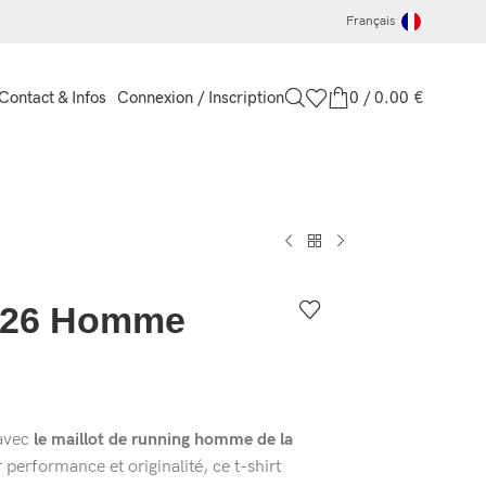
Français
Connexion / Inscription
0
/
0.00
€
Contact & Infos
SR26 Homme
 avec
le maillot de running homme de la
 performance et originalité, ce t-shirt