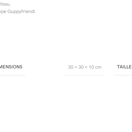
tissu.
type Guppyfriend).
MENSIONS
TAILLE
30 × 30 × 10 cm