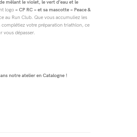
de mêlant le violet, le vert d’eau et le
ant logo
« CP RC » et sa mascotte « Peace &
nce au Run Club. Que vous accumuliez les
 complétiez votre préparation triathlon, ce
ur vous dépasser.
ns notre atelier en Catalogne !