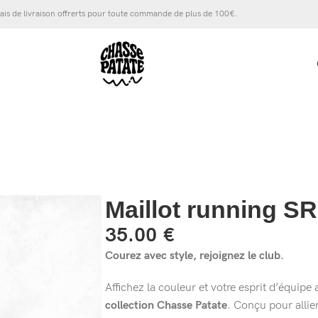
ais de livraison offrerts pour toute commande de plus de 100€.
Maillot running 
35.00
€
Courez avec style, rejoignez le club.
Affichez la couleur et votre esprit d’équipe
collection Chasse Patate
. Conçu pour allier