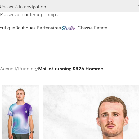
Fr
Passer à la navigation
Passer au contenu principal
outique
Boutiques Partenaires
Chasse Patate
Accueil
/
Running
/
Maillot running SR26 Homme