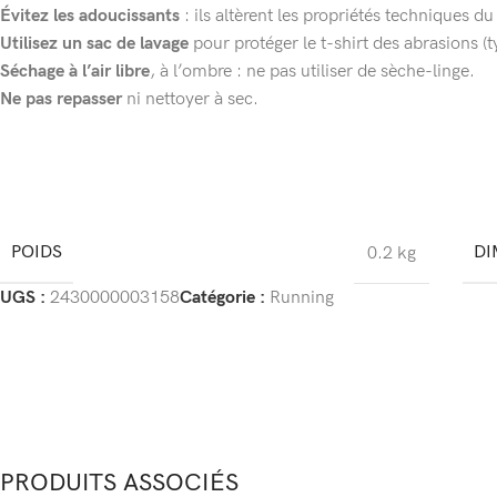
Évitez les adoucissants
: ils altèrent les propriétés techniques du 
Utilisez un sac de lavage
pour protéger le t-shirt des abrasions (
Séchage à l’air libre
, à l’ombre : ne pas utiliser de sèche-linge.
Ne pas repasser
ni nettoyer à sec.
POIDS
DI
0.2 kg
UGS :
2430000003158
Catégorie :
Running
PRODUITS ASSOCIÉS