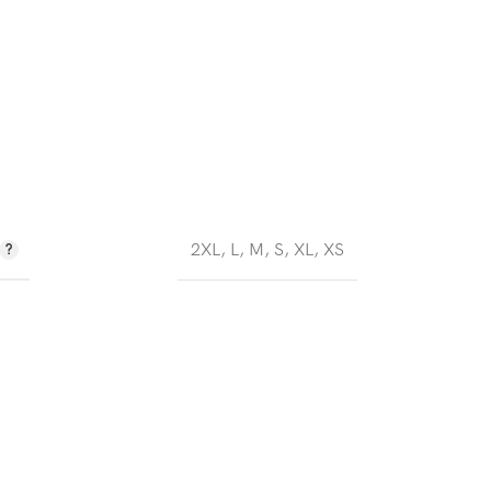
2XL
,
L
,
M
,
S
,
XL
,
XS