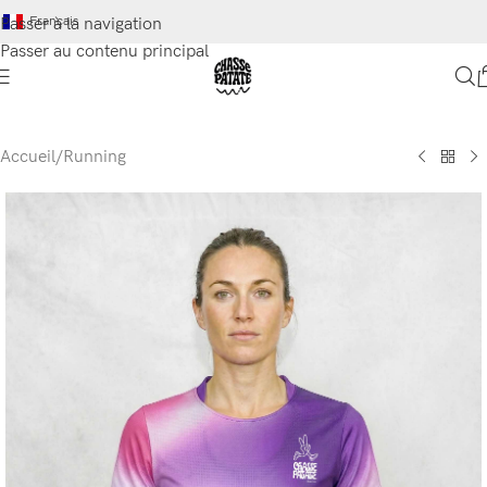
Français
Passer à la navigation
Passer au contenu principal
Accueil
/
Running