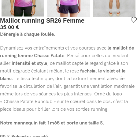
Maillot running SR26 Femme
35.00
€
L’énergie à chaque foulée.
Dynamisez vos entraînements et vos courses avec l
e maillot de
running femme Chasse Patate
. Pensé pour celles qui veulent
allier
intensité et style
, ce maillot capte le regard grâce à son
motif dégradé éclatant mêlant le rose
fuchsia, le violet et le
blanc
. Le tissu technique, dont la texture finement alvéolée
favorise la circulation de l’air, garantit une ventilation maximale
même lors de vos séances les plus intenses. Orné du logo
« Chasse Patate Runclub » sur le cœuret dans le dos, c’est la
pièce idéale pour briller lors de vos sorties running.
Notre mannequin fait 1m65 et porte une taille S.
90 % Polyester recyclé