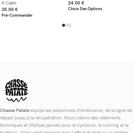
A Caen
24.00
€
Choix Des Options
35.00
€
Pré-Commander
Chasse Patate
équipe les passionnés d’endurance, de la ligne de
départ jusqu'à la récupération. Nous créons des vêtements
techniques et lifestyle pensés pour le cyclisme, le running et le
triathlon. Alliez performance dans l'effort et style au quotidien.