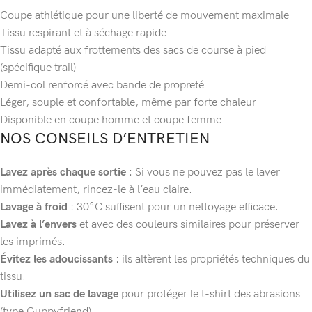
Coupe athlétique pour une liberté de mouvement maximale
Tissu respirant et à séchage rapide
Tissu adapté aux frottements des sacs de course à pied
(spécifique trail)
Demi-col renforcé avec bande de propreté
Léger, souple et confortable, même par forte chaleur
Disponible en coupe homme et coupe femme
NOS CONSEILS D’ENTRETIEN
Lavez après chaque sortie
: Si vous ne pouvez pas le laver
immédiatement, rincez-le à l’eau claire.
Lavage à froid
: 30°C suffisent pour un nettoyage efficace.
Lavez à l’envers
et avec des couleurs similaires pour préserver
les imprimés.
Évitez les adoucissants
: ils altèrent les propriétés techniques du
tissu.
Utilisez un sac de lavage
pour protéger le t-shirt des abrasions
(type Guppyfriend).