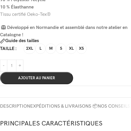
10 % Élasthanne
Tissu certifié Oeko-Tex®
🦁 Développé en Normandie et assemblé dans notre atelier en
Catalogne !
Guide des tailles
TAILLE
2XL
L
M
S
XL
XS
AJOUTER AU PANIER
DESCRIPTION
EXPÉDITIONS & LIVRAISONS 📦
NOS CONSEILS
PRINCIPALES CARACTÉRISTIQUES