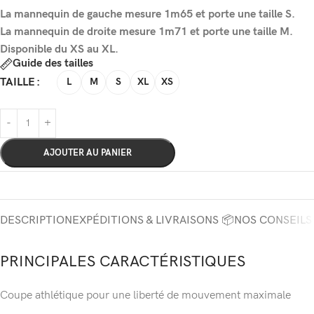
La mannequin de gauche mesure 1m65 et porte une taille S.
La mannequin de droite mesure 1m71 et porte une taille M.
Disponible du XS au XL.
Guide des tailles
TAILLE
L
M
S
XL
XS
AJOUTER AU PANIER
DESCRIPTION
EXPÉDITIONS & LIVRAISONS 📦
NOS CONSEILS
PRINCIPALES CARACTÉRISTIQUES
Coupe athlétique pour une liberté de mouvement maximale