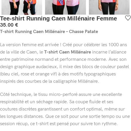
Tee-shirt Running Caen Millénaire Femme
35.00
€
T-shirt Running Caen Millénaire – Chasse Patate
La version femme est arrivée ! Créé pour célébrer les 1000 ans
de la ville de Caen, le
T-shirt Caen Millénaire
incarne l’alliance
entre patrimoine normand et performance moderne. Avec son
design graphique audacieux, il mixe des blocs de couleur pastel
(bleu ciel, rose et orange vif) à des motifs typographiques
inspirés des courbes de la calligraphie Millénaire.
Côté technique, le tissu micro-perforé assure une excellente
respirabilité et un séchage rapide. Sa coupe fluide et ses
coutures discrètes garantissent un confort optimal, même sur
les longues distances. Que ce soit pour une sortie tempo ou une
session récup, ce t-shirt est pensé pour suivre ton rythme.