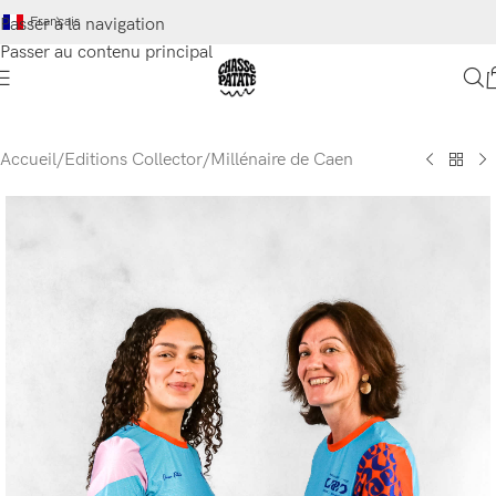
Français
Passer à la navigation
Passer au contenu principal
Accueil
/
Editions Collector
/
Millénaire de Caen