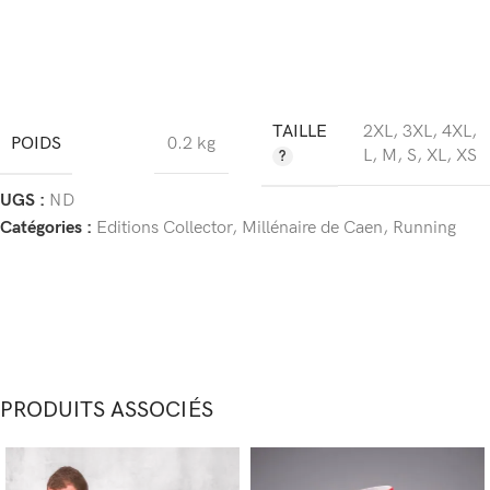
TAILLE
2XL
,
3XL
,
4XL
,
POIDS
0.2 kg
L
,
M
,
S
,
XL
,
XS
UGS :
ND
Catégories :
Editions Collector
,
Millénaire de Caen
,
Running
PRODUITS ASSOCIÉS