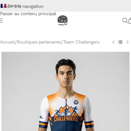
Français
Passer à la navigation
Passer au contenu principal
Accueil
/
Boutiques partenaires
/
Team Challengers