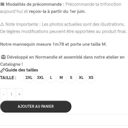
📅 Modalités de précommande :
Précommande ta trifonction
aujourd’hui et
reçois-la à partir du 1er juin.
⚠️
Note importante : Les photos actuelles sont des illustrations.
De légères modifications peuvent être apportées au produit final.
Notre mannequin mesure 1m78 et porte une taille M.
🦁 Développé en Normandie et assemblé dans notre atelier en
Catalogne !
Guide des tailles
TAILLE
2XL
3XL
L
M
S
XL
XS
AJOUTER AU PANIER