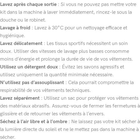
Lavez après chaque sortie
: Si vous ne pouvez pas mettre votre
kit dans la machine à laver immédiatement, rincez-le sous la
douche ou le robinet.
Lavage à froid
: Lavez à 30°C pour un nettoyage efficace et
hygiénique.
Lavez délicatement
: Les tissus sportifs nécessitent un soin
doux. Utiliser des vitesses de lavage plus basses consomme
moins d’énergie et prolonge la durée de vie de vos vêtements.
Utilisez un détergent doux
: Évitez les savons agressifs et
utilisez uniquement la quantité minimale nécessaire.
N’utilisez pas d’assouplissant
: Cela pourrait compromettre la
respirabilité de vos vêtements techniques.
Lavez séparément
: Utilisez un sac pour protéger vos vêtements
des matériaux abrasifs. Assurez-vous de fermer les fermetures à
glissière et de retourner les vêtements à l’envers.
Séchez à l’air libre et à l’ombre
: Ne laissez pas votre kit sécher à
la lumière directe du soleil et ne le mettez pas dans la machine à
sécher.