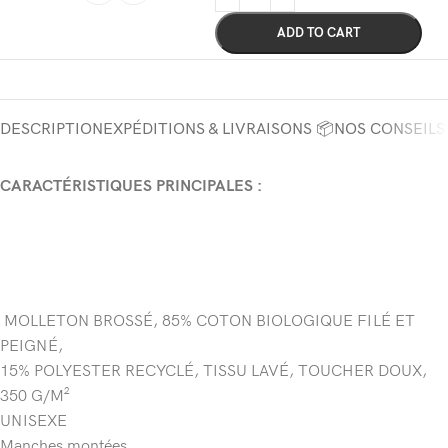
ADD TO CART
DESCRIPTION
EXPÉDITIONS & LIVRAISONS 📦
NOS CONSEILS
CARACTÉRISTIQUES PRINCIPALES :
MOLLETON BROSSÉ, 85% COTON BIOLOGIQUE FILÉ ET
PEIGNÉ,
15% POLYESTER RECYCLÉ, TISSU LAVÉ, TOUCHER DOUX,
350 G/M²
UNISEXE
Manches montées