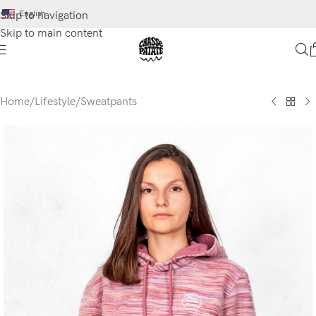
English
Skip to navigation
Skip to main content
Home
/
Lifestyle
/
Sweatpants