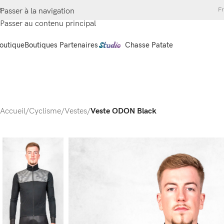
Fr
Passer à la navigation
Passer au contenu principal
outique
Boutiques Partenaires
Chasse Patate
Accueil
/
Cyclisme
/
Vestes
/
Veste ODON Black