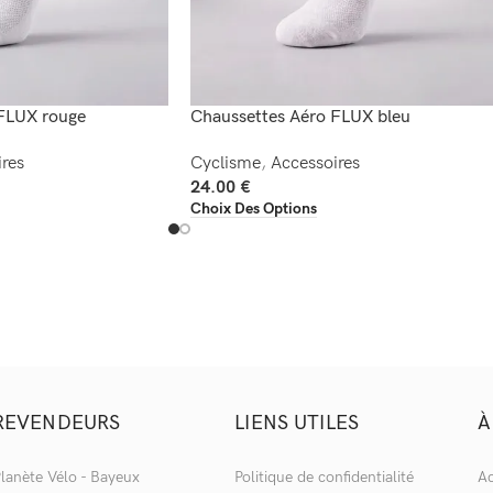
FLUX rouge
Chaussettes Aéro FLUX bleu
res
Cyclisme
,
Accessoires
24.00
€
Choix Des Options
REVENDEURS
LIENS UTILES
À
lanète Vélo - Bayeux
Politique de confidentialité
Ac