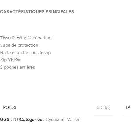
CARACTÉRISTIQUES PRINCIPALES :
Tissu R-Wind® déperlant
Jupe de protection
Natte étanche sous le zip
Zip YKK®
3 poches arrières
POIDS
TA
0.2 kg
UGS :
ND
Catégories :
Cyclisme
,
Vestes