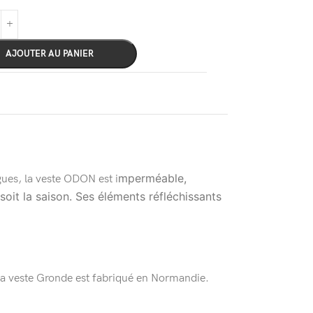
AJOUTER AU PANIER
mperméable,
ues, la veste ODON est i
oit la saison. Ses éléments réfléchissants
 la veste Gronde est fabriqué en Normandie.