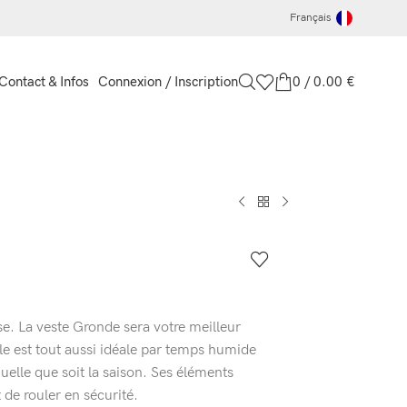
Français
Connexion / Inscription
0
/
0.00
€
Contact & Infos
se. La veste Gronde sera votre meilleur
lle est tout aussi idéale par temps humide
lle que soit la saison. Ses éléments
 de rouler en sécurité.