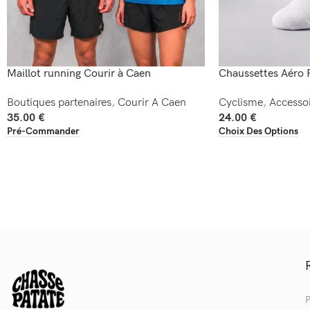
Maillot running Courir à Caen
Chaussettes Aéro 
Boutiques partenaires
,
Courir A Caen
Cyclisme
,
Accessoi
35.00
€
24.00
€
Pré-Commander
Choix Des Options
P