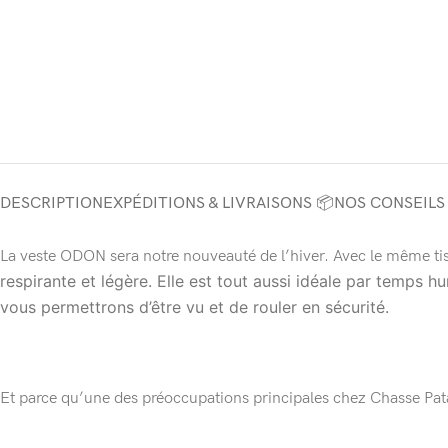
DESCRIPTION
EXPÉDITIONS & LIVRAISONS 📦
NOS CONSEILS
La veste ODON sera notre nouveauté de l’hiver. Avec le même t
respirante et légère. Elle est tout aussi idéale par temps
vous permettrons d’être vu et de rouler en sécurité.
Et parce qu’une des préoccupations principales chez Chasse Pata