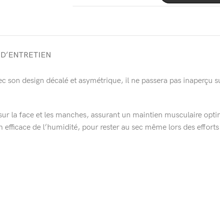
 D’ENTRETIEN
 son design décalé et asymétrique, il ne passera pas inaperçu su
rt sur la face et les manches, assurant un maintien musculaire opt
n efficace de l’humidité, pour rester au sec même lors des efforts