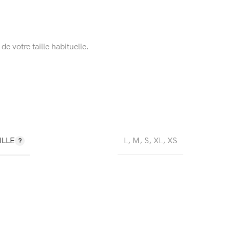
e votre taille habituelle.
ILLE
L
,
M
,
S
,
XL
,
XS