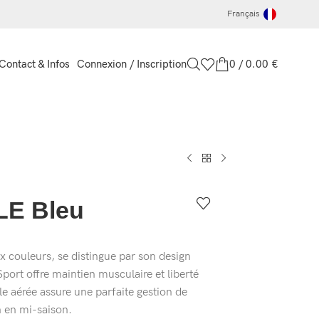
Français
Connexion / Inscription
0
/
0.00
€
Contact & Infos
LE Bleu
 couleurs, se distingue par son design
port offre maintien musculaire et liberté
 aérée assure une parfaite gestion de
on en mi-saison.