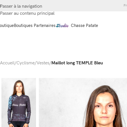
Fr
Passer à la navigation
Passer au contenu principal
outique
Boutiques Partenaires
Chasse Patate
Accueil
/
Cyclisme
/
Vestes
/
Maillot long TEMPLE Bleu