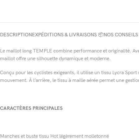
DESCRIPTION
EXPÉDITIONS & LIVRAISONS 📦
NOS CONSEILS
Le maillot long TEMPLE combine performance et originalité. Avec
maillot offre une silhouette dynamique et moderne.
Conçu pour les cyclistes exigeants, il utilise un tissu Lycra Spo
mouvement. À l’arrière, le tissu à maille aérée permet une gestio
CARACTÈRES PRINCIPALES
Manches et buste tissu Hot légèrement molletonné