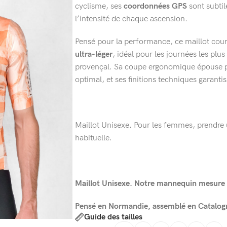
cyclisme, ses
coordonnées GPS
sont subtil
l’intensité de chaque ascension.
Pensé pour la performance, ce maillot cou
ultra-léger
, idéal pour les journées les plus
provençal. Sa coupe ergonomique épouse p
optimal, et ses finitions techniques garant
Maillot Unisexe. Pour les femmes, prendre u
habituelle.
Maillot Unisexe. Notre mannequin mesure 
Pensé en Normandie, assemblé en Catalog
Guide des tailles