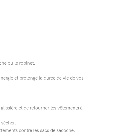
he ou le robinet.
nergie et prolonge la durée de vie de vos
lissière et de retourner les vêtements à
à sécher.
ttements contre les sacs de sacoche.