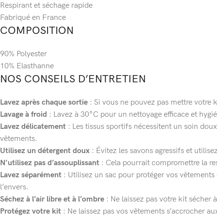
Respirant et séchage rapide
Fabriqué en France
COMPOSITION
90% Polyester
10% Elasthanne
NOS CONSEILS D’ENTRETIEN
Lavez après chaque sortie
: Si vous ne pouvez pas mettre votre k
Lavage à froid
: Lavez à 30°C pour un nettoyage efficace et hygi
Lavez délicatement
: Les tissus sportifs nécessitent un soin dou
vêtements.
Utilisez un détergent doux
: Évitez les savons agressifs et utili
N’utilisez pas d’assouplissant
: Cela pourrait compromettre la re
Lavez séparément
: Utilisez un sac pour protéger vos vêtements 
l’envers.
Séchez à l’air libre et à l’ombre
: Ne laissez pas votre kit sécher 
Protégez votre kit
: Ne laissez pas vos vêtements s’accrocher aux