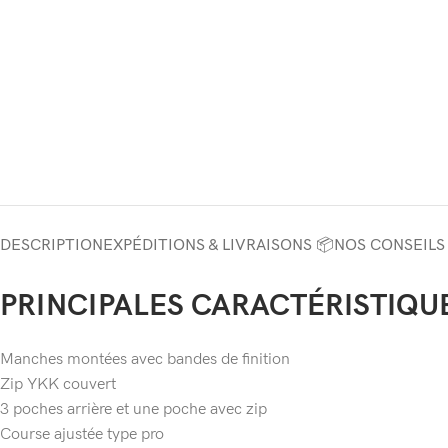
DESCRIPTION
EXPÉDITIONS & LIVRAISONS 📦
NOS CONSEILS
PRINCIPALES CARACTÉRISTIQU
Manches montées avec bandes de finition
Zip YKK couvert
3 poches arrière et une poche avec zip
Course ajustée type pro