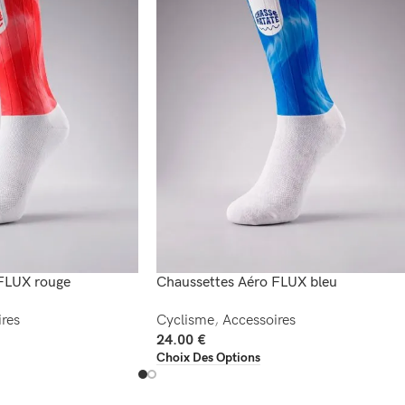
FLUX rouge
Chaussettes Aéro FLUX bleu
res
Cyclisme
,
Accessoires
24.00
€
Choix Des Options