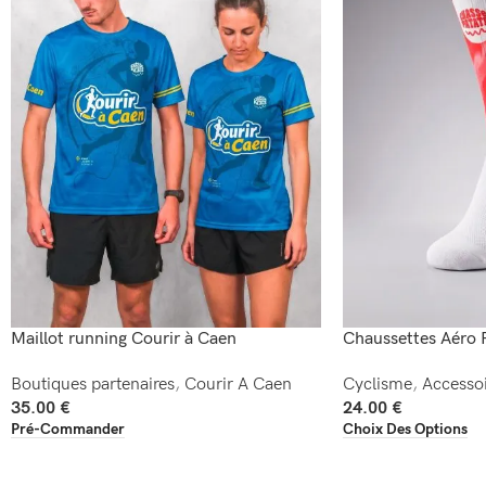
Maillot running Courir à Caen
Chaussettes Aéro 
Boutiques partenaires
,
Courir A Caen
Cyclisme
,
Accessoi
35.00
€
24.00
€
Pré-Commander
Choix Des Options