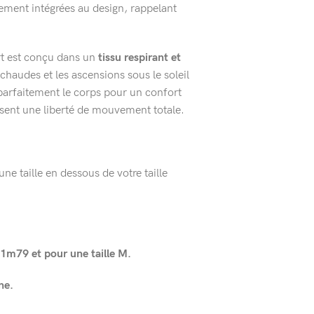
ement intégrées au design, rappelant
rt est conçu dans un
tissu respirant et
 chaudes et les ascensions sous le soleil
arfaitement le corps pour un confort
issent une liberté de mouvement totale.
ne taille en dessous de votre taille
1m79 et pour une taille M.
ne.