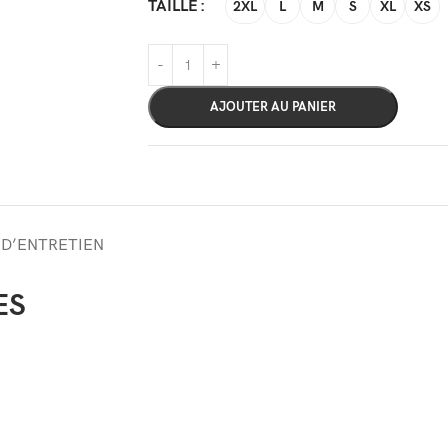
TAILLE
2XL
L
M
S
XL
XS
AJOUTER AU PANIER
 D’ENTRETIEN
ES