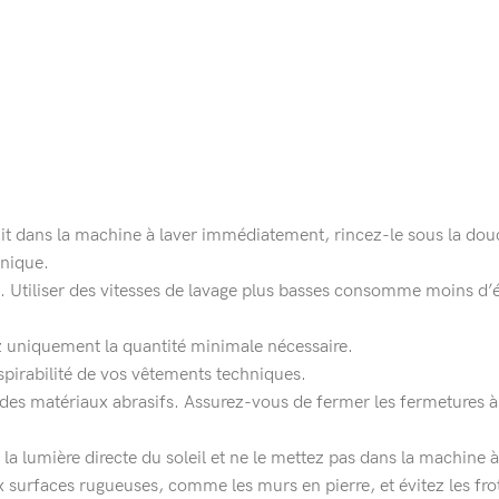
it dans la machine à laver immédiatement, rincez-le sous la douc
énique.
x. Utiliser des vitesses de lavage plus basses consomme moins d’é
sez uniquement la quantité minimale nécessaire.
spirabilité de vos vêtements techniques.
des matériaux abrasifs. Assurez-vous de fermer les fermetures à g
à la lumière directe du soleil et ne le mettez pas dans la machine 
 surfaces rugueuses, comme les murs en pierre, et évitez les fro