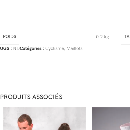
POIDS
TA
0.2 kg
UGS :
ND
Catégories :
Cyclisme
,
Maillots
PRODUITS ASSOCIÉS