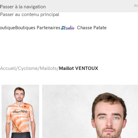
Fr
Passer à la navigation
Passer au contenu principal
outique
Boutiques Partenaires
Chasse Patate
Accueil
/
Cyclisme
/
Maillots
/
Maillot VENTOUX