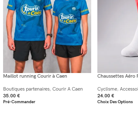
Maillot running Courir à Caen
Chaussettes Aéro 
Boutiques partenaires
,
Courir A Caen
Cyclisme
,
Accessoi
35.00
€
24.00
€
Pré-Commander
Choix Des Options