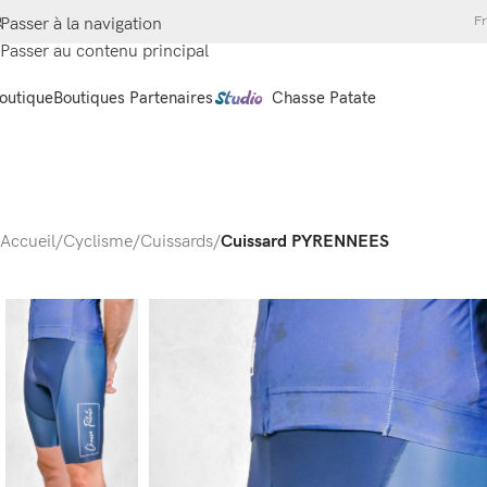
Fr
Passer à la navigation
Passer au contenu principal
outique
Boutiques Partenaires
Chasse Patate
Accueil
/
Cyclisme
/
Cuissards
/
Cuissard PYRENNEES