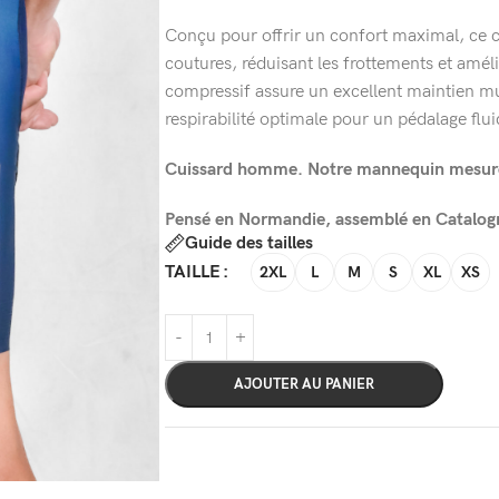
Conçu pour offrir un confort maximal, ce 
coutures, réduisant les frottements et améli
compressif assure un excellent maintien mu
respirabilité optimale pour un pédalage flui
Cuissard homme. Notre mannequin mesure 
Pensé en Normandie, assemblé en Catalog
Guide des tailles
TAILLE
2XL
L
M
S
XL
XS
AJOUTER AU PANIER