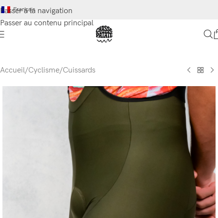
Français
Passer à la navigation
Passer au contenu principal
Accueil
/
Cyclisme
/
Cuissards