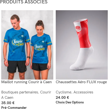
PRODUITS ASSOCIÉS
Maillot running Courir à Caen
Chaussettes Aéro FLUX rouge
Boutiques partenaires
,
Courir
Cyclisme
,
Accessoires
A Caen
24.00
€
Choix Des Options
35.00
€
Pré-Commander