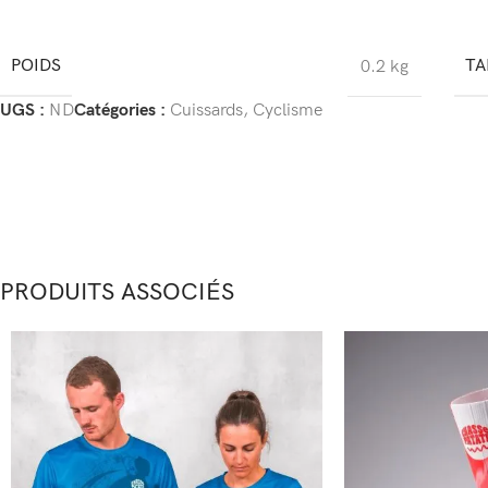
POIDS
TA
0.2 kg
UGS :
ND
Catégories :
Cuissards
,
Cyclisme
PRODUITS ASSOCIÉS