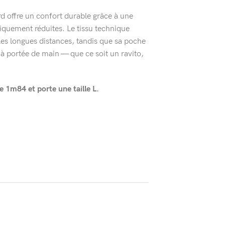
d offre un confort durable grâce à une
iquement réduites. Le tissu technique
 les longues distances, tandis que sa poche
l à portée de main — que ce soit un ravito,
1m84 et porte une taille L.