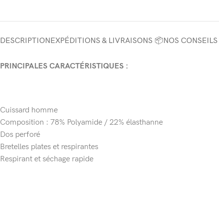
DESCRIPTION
EXPÉDITIONS & LIVRAISONS 📦
NOS CONSEILS
PRINCIPALES CARACTÉRISTIQUES :
Cuissard homme
Composition : 78% Polyamide / 22% élasthanne
Dos perforé
Bretelles plates et respirantes
Respirant et séchage rapide