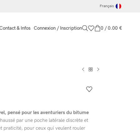
Français
Connexion / Inscription
0
/
0.00
€
Contact & Infos
vel, pensé pour les aventuriers du bitume
haussé par une poche latérale discrète et
t praticité, pour ceux qui veulent rouler