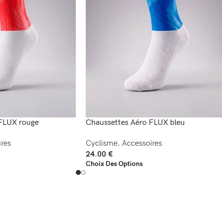
FLUX rouge
Chaussettes Aéro FLUX bleu
res
Cyclisme
,
Accessoires
24.00
€
Choix Des Options