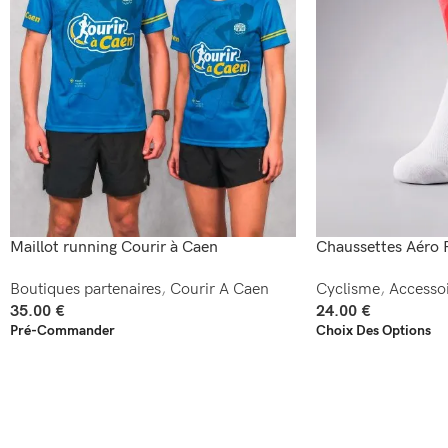
Maillot running Courir à Caen
Chaussettes Aéro 
Boutiques partenaires
,
Courir A Caen
Cyclisme
,
Accessoi
35.00
€
24.00
€
Pré-Commander
Choix Des Options