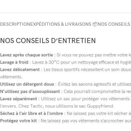
DESCRIPTION
EXPÉDITIONS & LIVRAISONS 📦
NOS CONSEILS
NOS CONSEILS D’ENTRETIEN
Lavez après chaque sortie
: Si vous ne pouvez pas mettre votre k
Lavage à froid
: Lavez à 30°C pour un nettoyage efficace et hygi
Lavez délicatement
: Les tissus sportifs nécessitent un soin dou
vêtements.
Utilisez un détergent doux
: Évitez les savons agressifs et utili
N’utilisez pas d’assouplissant
: Cela pourrait compromettre la re
Lavez séparément
: Utilisez un sac pour protéger vos vêtements 
l’envers. Chez Tactic, nous utilisons le sac Guppyfriend.
Séchez à l’air libre et à l’ombre
: Ne laissez pas votre kit sécher 
Protégez votre kit
: Ne laissez pas vos vêtements s’accrocher aux