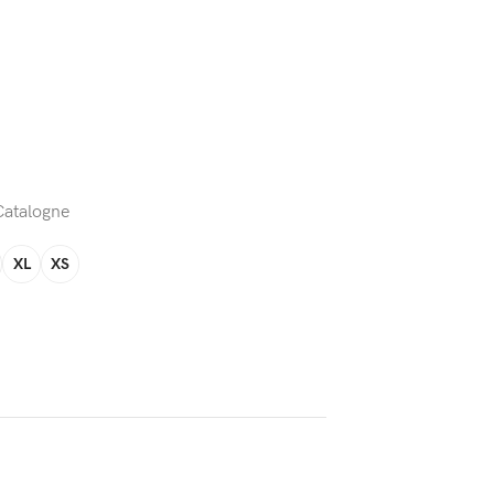
Catalogne
XL
XS