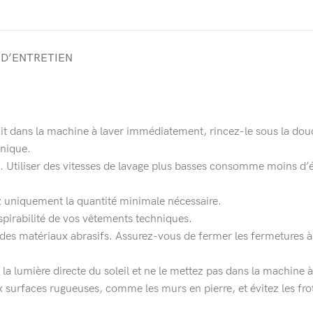
 D’ENTRETIEN
it dans la machine à laver immédiatement, rincez-le sous la douc
énique.
x. Utiliser des vitesses de lavage plus basses consomme moins d’é
sez uniquement la quantité minimale nécessaire.
spirabilité de vos vêtements techniques.
des matériaux abrasifs. Assurez-vous de fermer les fermetures à g
à la lumière directe du soleil et ne le mettez pas dans la machine 
 surfaces rugueuses, comme les murs en pierre, et évitez les fro