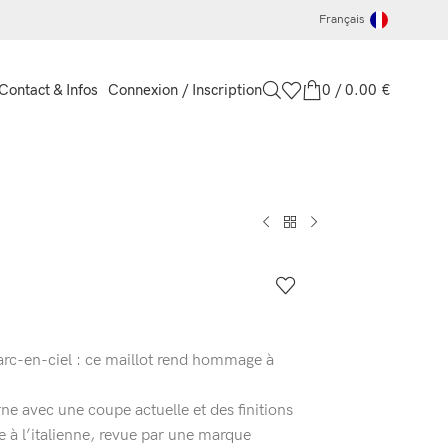
Français
Connexion / Inscription
0
/
0.00
€
Contact & Infos
 arc-en-ciel : ce maillot rend hommage à
ne avec une coupe actuelle et des finitions
 à l’italienne, revue par une marque