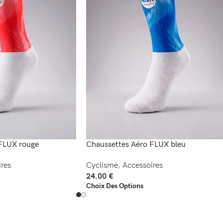
FLUX rouge
Chaussettes Aéro FLUX bleu
res
Cyclisme
,
Accessoires
24.00
€
Choix Des Options