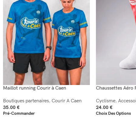
Maillot running Courir à Caen
Chaussettes Aéro 
Boutiques partenaires
,
Courir A Caen
Cyclisme
,
Accessoi
35.00
€
24.00
€
Pré-Commander
Choix Des Options