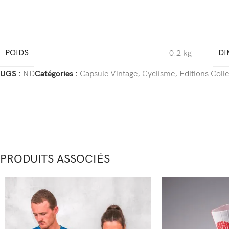
POIDS
DI
0.2 kg
UGS :
ND
Catégories :
Capsule Vintage
,
Cyclisme
,
Editions Colle
PRODUITS ASSOCIÉS