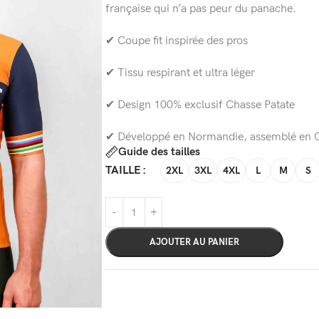
française qui n’a pas peur du panache.
✔ Coupe fit inspirée des pros
✔ Tissu respirant et ultra léger
✔ Design 100% exclusif Chasse Patate
✔ Développé en Normandie, assemblé en 
Guide des tailles
TAILLE
2XL
3XL
4XL
L
M
S
AJOUTER AU PANIER