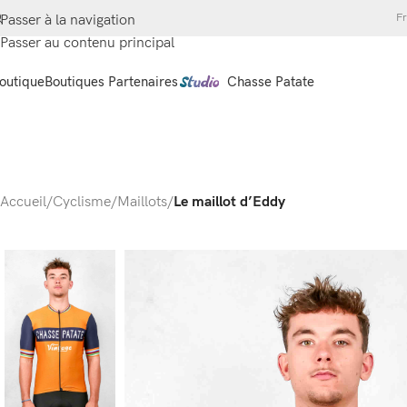
Fr
Passer à la navigation
Passer au contenu principal
outique
Boutiques Partenaires
Chasse Patate
Accueil
/
Cyclisme
/
Maillots
/
Le maillot d’Eddy