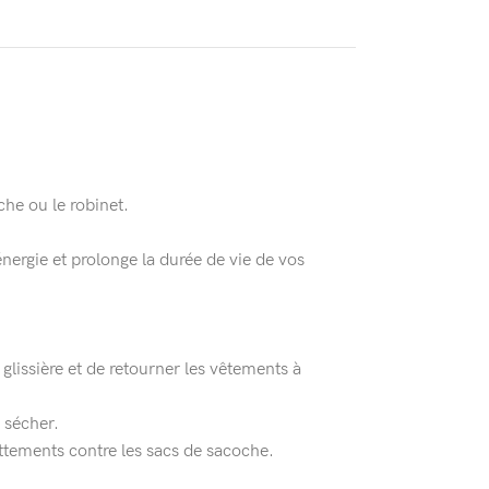
he ou le robinet.
nergie et prolonge la durée de vie de vos
lissière et de retourner les vêtements à
à sécher.
ttements contre les sacs de sacoche.