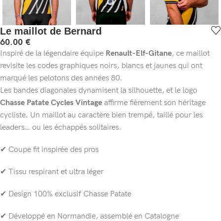
Le maillot de Bernard
60.00
€
Inspiré de la légendaire équipe
Renault-Elf-Gitane
, ce maillot
revisite les codes graphiques noirs, blancs et jaunes qui ont
marqué les pelotons des années 80.
Les bandes diagonales dynamisent la silhouette, et le logo
Chasse Patate Cycles Vintage
affirme fièrement son héritage
cycliste. Un maillot au caractère bien trempé, taillé pour les
leaders… ou les échappés solitaires.
✔ Coupe fit inspirée des pros
✔ Tissu respirant et ultra léger
✔ Design 100% exclusif Chasse Patate
✔ Développé en Normandie, assemblé en Catalogne