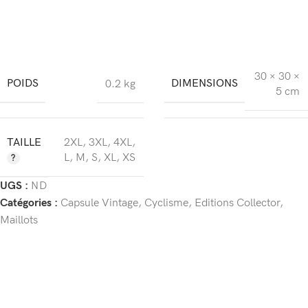
30 × 30 ×
POIDS
DIMENSIONS
0.2 kg
5 cm
TAILLE
2XL
,
3XL
,
4XL
,
L
,
M
,
S
,
XL
,
XS
UGS :
ND
Catégories :
Capsule Vintage
,
Cyclisme
,
Editions Collector
,
Maillots