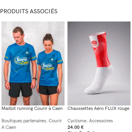
PRODUITS ASSOCIÉS
Maillot running Courir à Caen
Chaussettes Aéro FLUX rouge
Boutiques partenaires
,
Courir
Cyclisme
,
Accessoires
A Caen
24.00
€