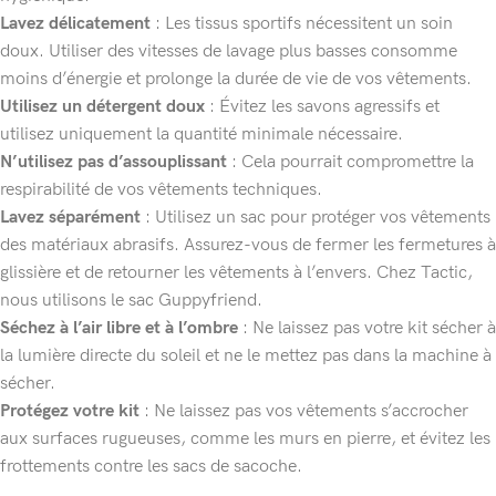
Lavez délicatement
: Les tissus sportifs nécessitent un soin
doux. Utiliser des vitesses de lavage plus basses consomme
moins d’énergie et prolonge la durée de vie de vos vêtements.
Utilisez un détergent doux
: Évitez les savons agressifs et
utilisez uniquement la quantité minimale nécessaire.
N’utilisez pas d’assouplissant
: Cela pourrait compromettre la
respirabilité de vos vêtements techniques.
Lavez séparément
: Utilisez un sac pour protéger vos vêtements
des matériaux abrasifs. Assurez-vous de fermer les fermetures à
glissière et de retourner les vêtements à l’envers. Chez Tactic,
nous utilisons le sac Guppyfriend.
Séchez à l’air libre et à l’ombre
: Ne laissez pas votre kit sécher à
la lumière directe du soleil et ne le mettez pas dans la machine à
sécher.
Protégez votre kit
: Ne laissez pas vos vêtements s’accrocher
aux surfaces rugueuses, comme les murs en pierre, et évitez les
frottements contre les sacs de sacoche.