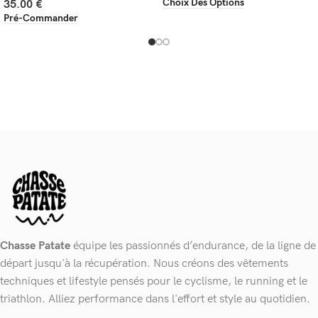
Choix Des Options
35.00
€
Pré-Commander
Chasse Patate
équipe les passionnés d’endurance, de la ligne de
départ jusqu'à la récupération. Nous créons des vêtements
techniques et lifestyle pensés pour le cyclisme, le running et le
triathlon. Alliez performance dans l'effort et style au quotidien.