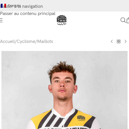
Français
Passer à la navigation
Passer au contenu principal
Accueil
/
Cyclisme
/
Maillots