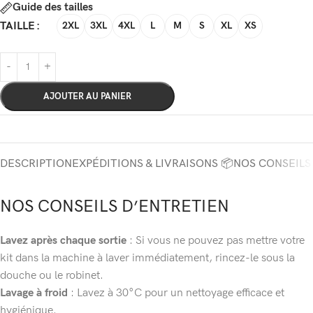
Guide des tailles
TAILLE
2XL
3XL
4XL
L
M
S
XL
XS
AJOUTER AU PANIER
DESCRIPTION
EXPÉDITIONS & LIVRAISONS 📦
NOS CONSEILS
NOS CONSEILS D’ENTRETIEN
Lavez après chaque sortie
: Si vous ne pouvez pas mettre votre
kit dans la machine à laver immédiatement, rincez-le sous la
douche ou le robinet.
Lavage à froid
: Lavez à 30°C pour un nettoyage efficace et
hygiénique.